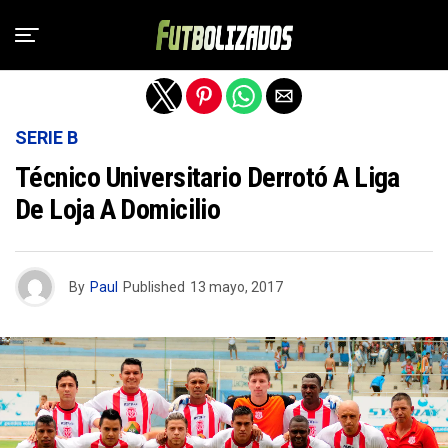
Salir de la versión móvil
SERIE B
Técnico Universitario Derrotó A Liga
De Loja A Domicilio
By
Paul
Published
13 mayo, 2017