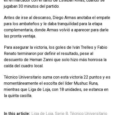
en el marcador con el tanto de Esteban Rivas, cuando se
jugaban 30 minutos del partido.
Antes de irse al descanso, Diego Armas anotaba el empate
para los ambateños y le daba tranquilidad para la etapa
complementaria, donde Armas volvió a aparecer para darle
las pronta ventaja.
Para asegurar la victoria, los goles de Iván Trelles y Fabio
Renato terminaron por definir el resultado, pese al
descuento de Hernan Zanni que solo hizo más honrosa la
caída del cuadro local.
Técnico Universitario suma con esta victoria 22 puntos y es
momentáneamente el escolta del líder Mushuc Runa,
mientras que Liga de Loja, con 18 unidades, se estanca en
la quinta casilla.
In this article:
Liga de Loja
,
Serie B
,
Técnico Universitario