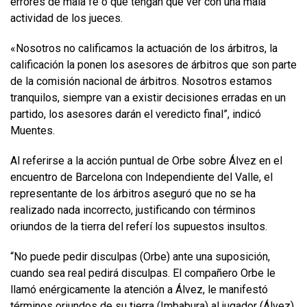
errores de mala fe o que tengan que ver con una mala
actividad de los jueces.
«Nosotros no calificamos la actuación de los árbitros, la
calificación la ponen los asesores de árbitros que son parte
de la comisión nacional de árbitros. Nosotros estamos
tranquilos, siempre van a existir decisiones erradas en un
partido, los asesores darán el veredicto final”, indicó
Muentes.
Al referirse a la acción puntual de Orbe sobre Álvez en el
encuentro de Barcelona con Independiente del Valle, el
representante de los árbitros aseguró que no se ha
realizado nada incorrecto, justificando con términos
oriundos de la tierra del referí los supuestos insultos.
“No puede pedir disculpas (Orbe) ante una suposición,
cuando sea real pedirá disculpas. El compañero Orbe le
llamó enérgicamente la atención a Álvez, le manifestó
términos oriundos de su tierra (Imbabura) al jugador (Álvez)