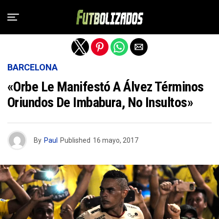
Salir de la versión móvil
BARCELONA
«Orbe Le Manifestó A Álvez Términos
Oriundos De Imbabura, No Insultos»
By
Paul
Published
16 mayo, 2017