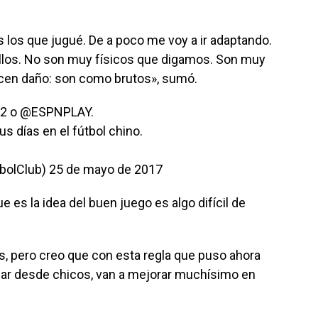
s los que jugué. De a poco me voy a ir adaptando.
 ellos. No son muy físicos que digamos. Son muy
acen daño: son como brutos», sumó.
 2 o
@ESPNPLAY
.
 días en el fútbol chino.
bolClub)
25 de mayo de 2017
e es la idea del buen juego es algo difícil de
 pero creo que con esta regla que puso ahora
gar desde chicos, van a mejorar muchísimo en