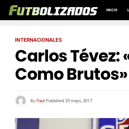
INICIO
INTERNACIONALES
Carlos Tévez:
Como Brutos»
By
Paul
Published
25 mayo, 2017