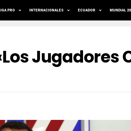
LIGA PRO
INTERNACIONALES
ECUADOR
MUNDIAL 20
 «Los Jugadores 