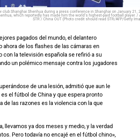
new club Shanghai Shenhua during a press conference in Shanghai on January 21, 
enhua, which reportedly has made him the world's highest-paid football player. / 
STR / China OUT (Photo credit should read STR/AFP/Getty Im
mejores pagados del mundo, el delantero
o ahora de los flashes de las cámaras en
 con la televisión española se refirió a su
ejando un polémico mensaje contra los jugadores
cuperándose de una lesión, admitió que aun le
e es el fútbol de China y que espera pronto
de las razones es la violencia con la que
ia, llevamos ya dos meses y medio, y la verdad
os. Pero todavía no encajé en el fútbol chino»,