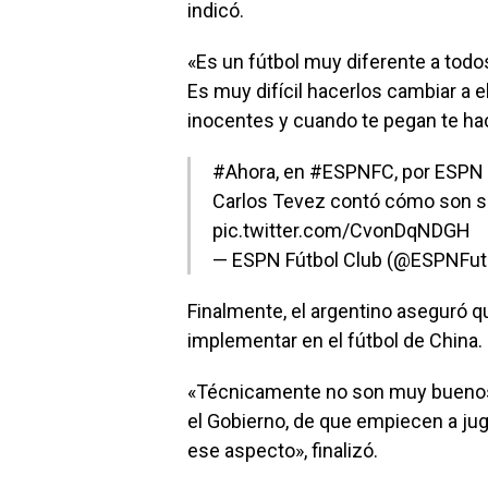
indicó.
«Es un fútbol muy diferente a todo
Es muy difícil hacerlos cambiar a
inocentes y cuando te pegan te h
#Ahora
, en
#ESPNFC
, por ESPN
Carlos Tevez contó cómo son sus
pic.twitter.com/CvonDqNDGH
— ESPN Fútbol Club (@ESPNFut
Finalmente, el argentino aseguró qu
implementar en el fútbol de China.
«Técnicamente no son muy buenos,
el Gobierno, de que empiecen a ju
ese aspecto», finalizó.