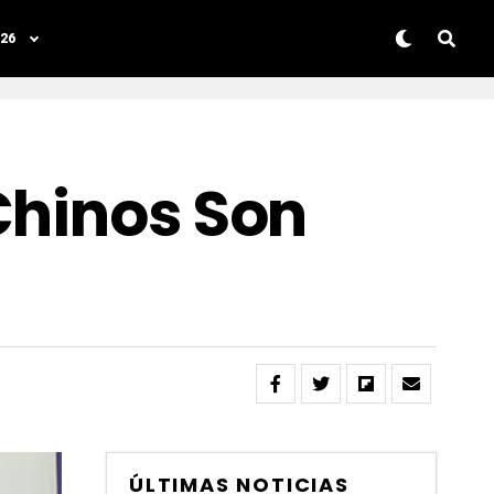
26
Chinos Son
ÚLTIMAS NOTICIAS