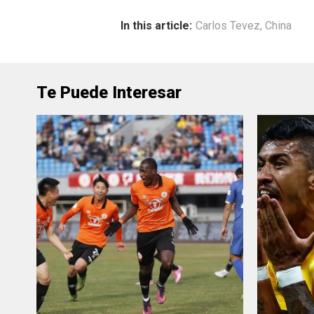
In this article:
Carlos Tevez
,
China
Te Puede Interesar