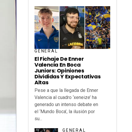
GENERAL
El Fichaje De Enner
Valencia En Boca
Juniors: Opiniones
Divididas Y Expectativas
Altas
Pese a que la llegada de Enner
Valencia al cuadro ‘xeneize’ ha
generado un intenso debate en
el ‘Mundo Boca’, la ilusión por
su...
GENERAL