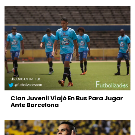
Clan Juvenil Viajó En Bus Para Jugar
Ante Barcelona