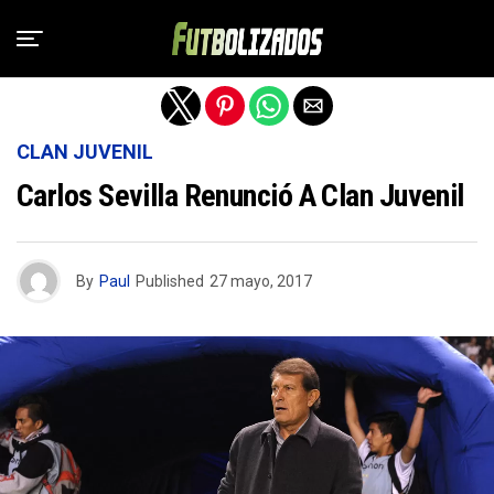
Salir de la versión móvil
CLAN JUVENIL
Carlos Sevilla Renunció A Clan Juvenil
By
Paul
Published
27 mayo, 2017