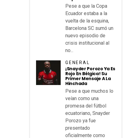
Pese a que la Copa
Ecuador estaba a la
vuelta de la esquina,
Barcelona SC sumó un
nuevo episodio de
crisis institucional al
no...
GENERAL
¡Snayder Porozo Ya Es
Rojo En Bélgica! Su
Primer Mensaje A La
Hinchada
Pese a que muchos lo
veían como una
promesa del fútbol
ecuatoriano, Snayder
Porozo ya fue
presentado
oficialmente como