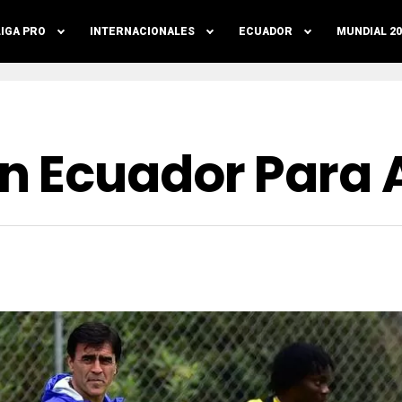
LIGA PRO
INTERNACIONALES
ECUADOR
MUNDIAL 20
n Ecuador Para 