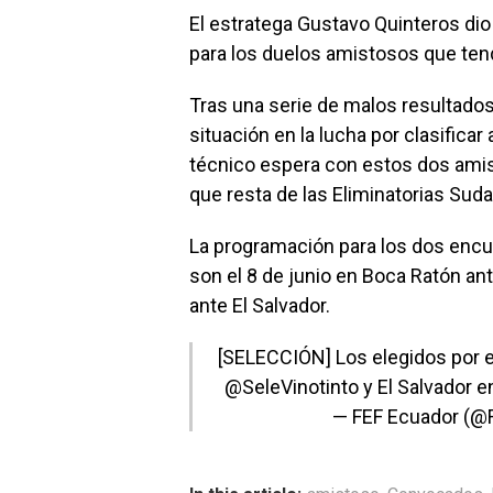
El estratega Gustavo Quinteros di
para los duelos amistosos que ten
Tras una serie de malos resultados 
situación en la lucha por clasificar
técnico espera con estos dos amist
que resta de las Eliminatorias Sud
La programación para los dos enc
son el 8 de junio en Boca Ratón an
ante El Salvador.
[SELECCIÓN] Los elegidos por e
@SeleVinotinto
y El Salvador e
— FEF Ecuador (@