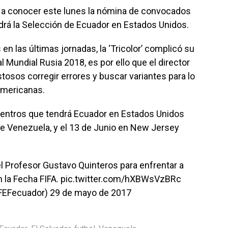
o a conocer este lunes la nómina de convocados
drá la Selección de Ecuador en Estados Unidos.
en las últimas jornadas, la ‘Tricolor’ complicó su
 al Mundial Rusia 2018, es por ello que el director
osos corregir errores y buscar variantes para lo
americanas.
uentros que tendrá Ecuador en Estados Unidos
te Venezuela, y el 13 de Junio en New Jersey
l Profesor Gustavo Quinteros para enfrentar a
n la Fecha FIFA.
pic.twitter.com/hXBWsVzBRc
FEFecuador)
29 de mayo de 2017