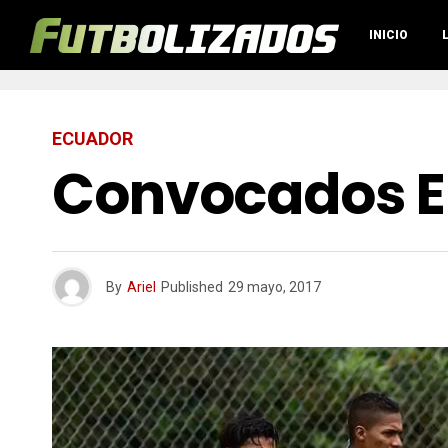
INICIO
ECUADOR
Convocados E
By
Ariel
Published
29 mayo, 2017