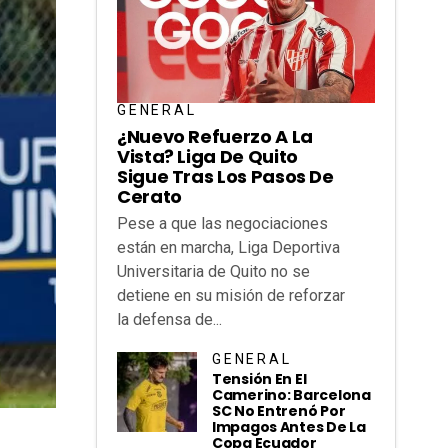
GENERAL
¿Nuevo Refuerzo A La
Vista? Liga De Quito
Sigue Tras Los Pasos De
Cerato
Pese a que las negociaciones
están en marcha, Liga Deportiva
Universitaria de Quito no se
detiene en su misión de reforzar
la defensa de...
GENERAL
Tensión En El
Camerino: Barcelona
SC No Entrenó Por
Impagos Antes De La
Copa Ecuador