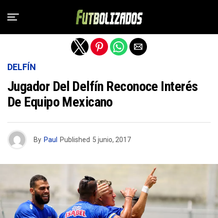
Salir de la versión móvil
DELFÍN
Jugador Del Delfín Reconoce Interés
De Equipo Mexicano
By
Paul
Published
5 junio, 2017