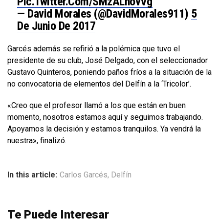
Pic.twitter.com/sMzALhovVg
— David Morales (@DavidMorales911)
5
De Junio De 2017
Garcés además se refirió a la polémica que tuvo el
presidente de su club, José Delgado, con el seleccionador
Gustavo Quinteros, poniendo paños fríos a la situación de la
no convocatoria de elementos del Delfín a la ‘Tricolor’.
«Creo que el profesor llamó a los que están en buen
momento, nosotros estamos aquí y seguimos trabajando.
Apoyamos la decisión y estamos tranquilos. Ya vendrá la
nuestra», finalizó.
In this article:
Carlos Garcés
,
Delfín
Te Puede Interesar