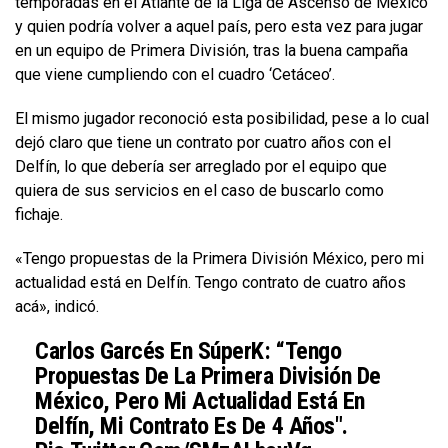
temporadas en el Atlante de la Liga de Ascenso de México
y quien podría volver a aquel país, pero esta vez para jugar
en un equipo de Primera División, tras la buena campaña
que viene cumpliendo con el cuadro ‘Cetáceo’.
El mismo jugador reconoció esta posibilidad, pese a lo cual
dejó claro que tiene un contrato por cuatro años con el
Delfín, lo que debería ser arreglado por el equipo que
quiera de sus servicios en el caso de buscarlo como
fichaje.
«Tengo propuestas de la Primera División México, pero mi
actualidad está en Delfín. Tengo contrato de cuatro años
acá», indicó.
Carlos Garcés En SúperK: “Tengo
Propuestas De La Primera División De
México, Pero Mi Actualidad Está En
Delfín, Mi Contrato Es De 4 Años".