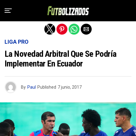
Salir de la versión móvil
LIGA PRO
La Novedad Arbitral Que Se Podría
Implementar En Ecuador
By
Paul
Published
7 junio, 2017