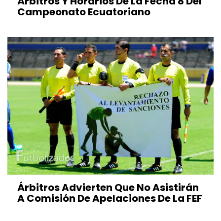
Árbitros Y Horarios De La Fecha 8 Del
Campeonato Ecuatoriano
Árbitros Advierten Que No Asistirán
A Comisión De Apelaciones De La FEF