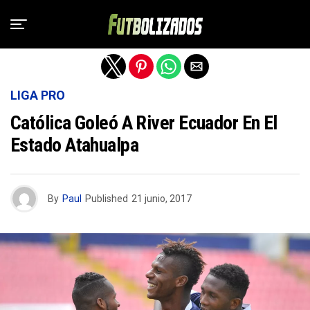
Salir de la versión móvil
LIGA PRO
Católica Goleó A River Ecuador En El
Estado Atahualpa
By
Paul
Published
21 junio, 2017