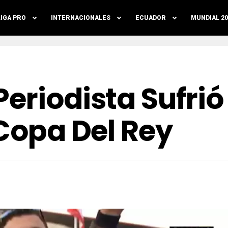
LIGA PRO
INTERNACIONALES
ECUADOR
MUNDIAL 20
eriodista Sufrió
 Copa Del Rey