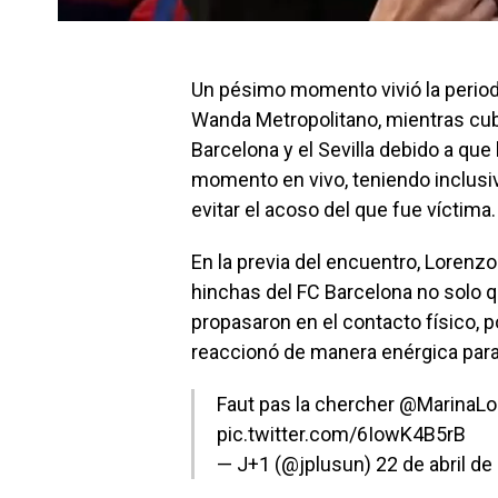
​Un pésimo momento vivió la period
Wanda Metropolitano, mientras cubrí
Barcelona y el Sevilla debido a que
momento en vivo, teniendo inclus
evitar el acoso del que fue víctima.
En la previa del encuentro, Lorenzo
hinchas del FC Barcelona no solo 
propasaron en el contacto físico, p
reaccionó de manera enérgica para 
Faut pas la chercher
@MarinaLo
pic.twitter.com/6IowK4B5rB
— J+1 (@jplusun)
22 de abril de