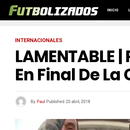
INICIO
INTERNACIONALES
LAMENTABLE | P
En Final De La
By
Paul
Published
25 abril, 2018