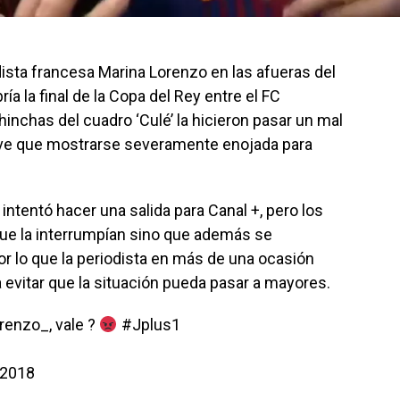
ista francesa Marina Lorenzo en las afueras del
a la final de la Copa del Rey entre el FC
 hinchas del cuadro ‘Culé’ la hicieron pasar un mal
ive que mostrarse severamente enojada para
 intentó hacer una salida para Canal +, pero los
que la interrumpían sino que además se
or lo que la periodista en más de una ocasión
evitar que la situación pueda pasar a mayores.
renzo_
, vale ?
#Jplus1
 2018