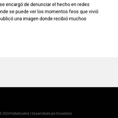
 se encargó de denunciar el hecho en redes
onde se puede ver los momentos feos que vivió
 publicó una imagen donde recibió muchos
© 2024 Futbolizados | Desarrollado por
Ecuasitios