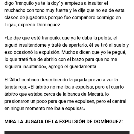
digo ‘tranquilo ya te la doy’ y empieza a insultar el
muchacho con tono muy fuerte y le dije que no es de esta
clases de jugadores porque fue compañero conmigo en
Liga», expresó Domínguez.
«Le dije que esté tranquilo, que ya le daba la pelota, el
siguió insultandome y traté de apartarlo, él se tiró al suelo y
eso ocasionó la expulsión. Muchos dicen que yo le pegué,
lo que traté fue de abrirlo con el brazo para que no me
siguiera insultando», agregó el guardamenta
El ‘Albo’ continuó describiendo la jugada previo a ver la
tarjeta roja: «El árbitro no me iba a expulsar, pero el cuarto
árbitro que estaba cerca de la banca de Macará, lo
presionaron un poco para que me expulsen, pero el central
en ningún momento me iba a expulsar»
MIRA LA JUGADA DE LA EXPULSIÓN DE DOMÍNGUEZ: