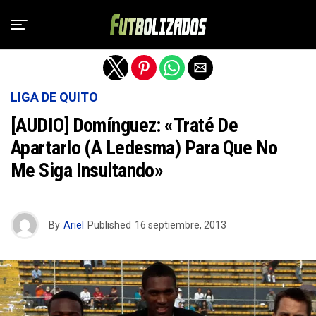
Salir de la versión móvil
LIGA DE QUITO
[AUDIO] Domínguez: «Traté De
Apartarlo (a Ledesma) Para Que No
Me Siga Insultando»
By
Ariel
Published
16 septiembre, 2013