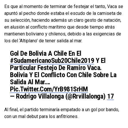
Es que al momento de terminar de festejar el tanto, Vaca se
apuntó al pecho donde estaba el escudo de la camiseta de
su selección, haciendo además un claro gesto de natación,
en alusión al conflicto marítimo que desde tiempo atrás
mantienen boliviano y chilenos, debido a las exigencias de
los del ‘Altiplano’ de tener salida al mar.
Gol De Bolivia A Chile En El
#SudamericanoSub20Chile2019
Y El
Particular Festejo De Ramiro Vaca.
Bolivia Y El Conflicto Con Chile Sobre La
Salida Al Mar….
Pic.twitter.com/yrB981SrHM
— Rodrigo Villalonga (@rrvillalonga)
17
De Enero De 2019
Al final, el partido terminaría empatado a un gol por bando,
con un mal debut para los anfitriones.