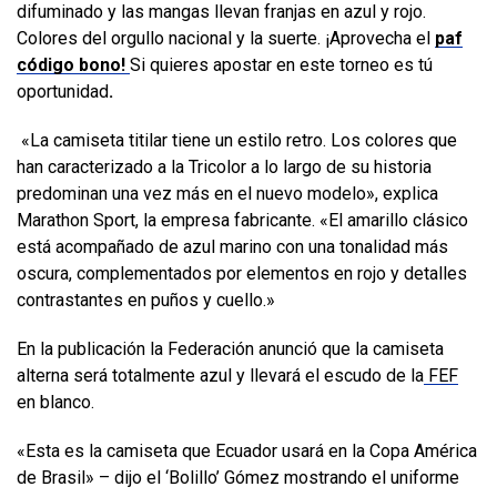
difuminado y las mangas llevan franjas en azul y rojo.
Colores del orgullo nacional y la suerte. ¡Aprovecha el
paf
código bono!
Si quieres apostar en este torneo es tú
oportunidad
.
«La camiseta titilar tiene un estilo retro. Los colores que
han caracterizado a la Tricolor a lo largo de su historia
predominan una vez más en el nuevo modelo», explica
Marathon Sport, la empresa fabricante. «El amarillo clásico
está acompañado de azul marino con una tonalidad más
oscura, complementados por elementos en rojo y detalles
contrastantes en puños y cuello.»
En la publicación la Federación anunció que la camiseta
alterna será totalmente azul y llevará el escudo de la
FEF
en blanco.
«Esta es la camiseta que Ecuador usará en la Copa América
de Brasil» – dijo el ‘Bolillo’ Gómez mostrando el uniforme