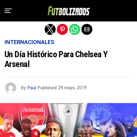
Salir de la versión móvil
INTERNACIONALES
Un Día Histórico Para Chelsea Y
Arsenal
By
Paul
Published
29 mayo, 2019