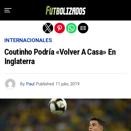
Salir de la versión móvil
INTERNACIONALES
Coutinho Podría «volver A Casa» En
Inglaterra
By
Paul
Published
11 julio, 2019