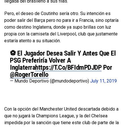
llegada del brasileño a sus filas.
Pero, el deseo de Coutinho sería otro. Su intención es
poder salir del Barça pero no para ir a Francia, sino optaría
como destino Inglaterra, donde ya supo brillas con luz
propia con la camiseta del Liverpool, club que justamente
estaría atento a su situación.
⚽️ El Jugador Desea Salir Y Antes Que El
PSG Preferiría Volver A
Inglaterra
Https://t.co/BFIdmPDJDP
Por
@RogerTorello
— Mundo Deportivo (@mundodeportivo)
July 11, 2019
Con la opción del Manchester United descartada debido a
que no jugará la Champions League, y la del Chelsea
impedida por la sanción que tiene este club de parte de la