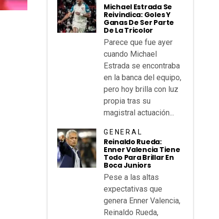
Michael Estrada Se
Reivindica: Goles Y
Ganas De Ser Parte
De La Tricolor
Parece que fue ayer
cuando Michael
Estrada se encontraba
en la banca del equipo,
pero hoy brilla con luz
propia tras su
magistral actuación...
GENERAL
Reinaldo Rueda:
Enner Valencia Tiene
Todo Para Brillar En
Boca Juniors
Pese a las altas
expectativas que
genera Enner Valencia,
Reinaldo Rueda,