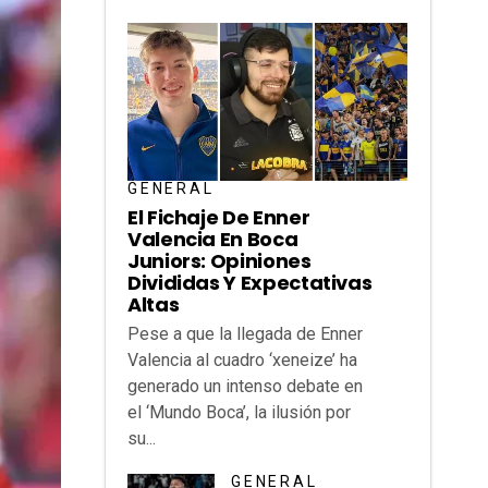
GENERAL
El Fichaje De Enner
Valencia En Boca
Juniors: Opiniones
Divididas Y Expectativas
Altas
Pese a que la llegada de Enner
Valencia al cuadro ‘xeneize’ ha
generado un intenso debate en
el ‘Mundo Boca’, la ilusión por
su...
GENERAL