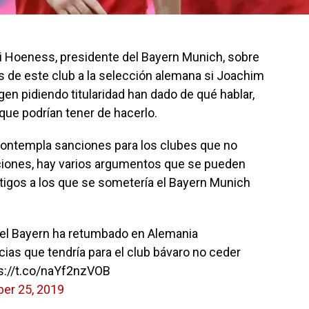
i Hoeness​, presidente del Bayern Munich, sobre
es de este club a la selección alemana si Joachim
en pidiendo titularidad han dado de qué hablar,
que podrían tener de hacerlo.
í contempla sanciones para los clubes que no
ciones, hay varios argumentos que se pueden
tigos a los que se sometería el Bayern Munich
el Bayern ha retumbado en Alemania
s que tendría para el club bávaro no ceder
s://t.co/naYf2nzVOB
er 25, 2019