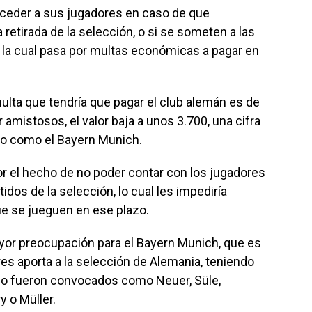
 ceder a sus jugadores en caso de que
retirada de la selección, o si se someten a las
, la cual pasa por multas económicas a pagar en
 multa que tendría que pagar el club alemán es de
amistosos, el valor baja a unos 3.700, una cifra
po como el Bayern Munich.
por el hecho de no poder contar con los jugadores
idos de la selección, lo cual les impediría
que se jueguen en ese plazo.
yor preocupación para el Bayern Munich, que es
s aporta a la selección de Alemania, teniendo
on o fueron convocados como Neuer, Süle,
 o Müller.