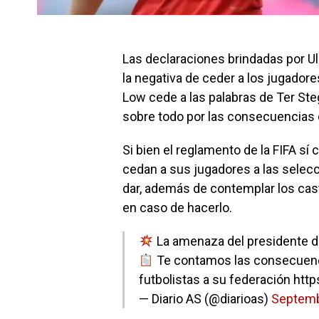
Las declaraciones brindadas por Ul
la negativa de ceder a los jugador
Low cede a las palabras de Ter Steg
sobre todo por las consecuencias 
Si bien el reglamento de la FIFA s
cedan a sus jugadores a las selec
dar, además de contemplar los cas
en caso de hacerlo.
La amenaza del presidente d
Te contamos las consecuencia
futbolistas a su federación
http
— Diario AS (@diarioas)
Septemb