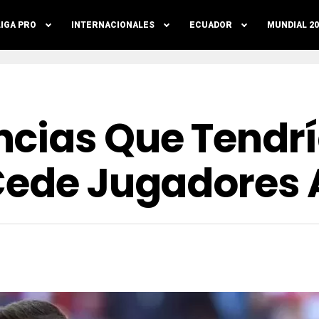
LIGA PRO
INTERNACIONALES
ECUADOR
MUNDIAL 20
cias Que Tendr
Cede Jugadores