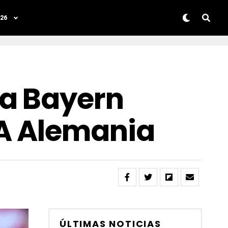
26
ía Bayern
 A Alemania
ÚLTIMAS NOTICIAS