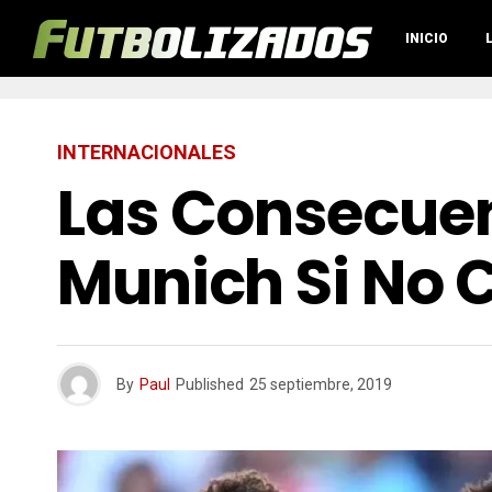
INICIO
INTERNACIONALES
Las Consecuen
Munich Si No 
By
Paul
Published
25 septiembre, 2019