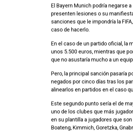
El Bayern Munich podría negarse a
presenten lesiones o su manifiesta 
sanciones que le impondría la FIFA
caso de hacerlo.
En el caso de un partido oficial, la
unos 5.500 euros, mientras que por 
que no asustaría mucho a un equi
Pero, la principal sanción pasaría 
negados por cinco días tras los part
alinearlos en partidos en el caso 
Este segundo punto sería el de ma
uno de los clubes que más jugadore
en su plantilla a jugadores que s
Boateng, Kimmich, Goretzka, Gnabry