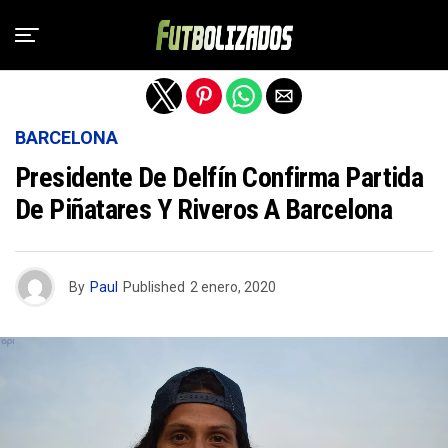
Salir de la versión móvil
BARCELONA
Presidente De Delfín Confirma Partida
De Piñatares Y Riveros A Barcelona
By
Paul
Published
2 enero, 2020