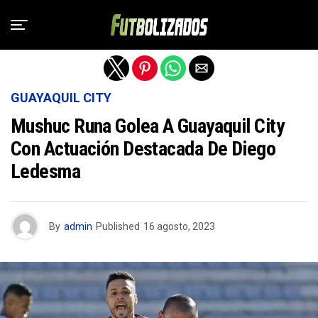
Salir de la versión móvil
GUAYAQUIL CITY
Mushuc Runa Golea A Guayaquil City
Con Actuación Destacada De Diego
Ledesma
By
admin
Published
16 agosto, 2023