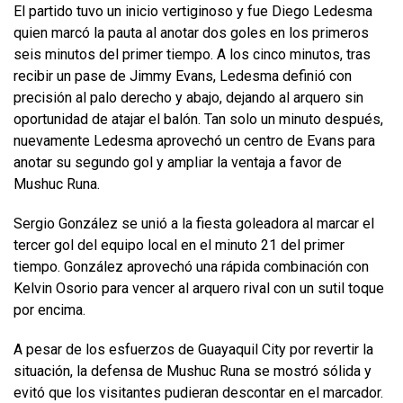
El partido tuvo un inicio vertiginoso y fue Diego Ledesma
quien marcó la pauta al anotar dos goles en los primeros
seis minutos del primer tiempo. A los cinco minutos, tras
recibir un pase de Jimmy Evans, Ledesma definió con
precisión al palo derecho y abajo, dejando al arquero sin
oportunidad de atajar el balón. Tan solo un minuto después,
nuevamente Ledesma aprovechó un centro de Evans para
anotar su segundo gol y ampliar la ventaja a favor de
Mushuc Runa.
Sergio González se unió a la fiesta goleadora al marcar el
tercer gol del equipo local en el minuto 21 del primer
tiempo. González aprovechó una rápida combinación con
Kelvin Osorio para vencer al arquero rival con un sutil toque
por encima.
A pesar de los esfuerzos de Guayaquil City por revertir la
situación, la defensa de Mushuc Runa se mostró sólida y
evitó que los visitantes pudieran descontar en el marcador.