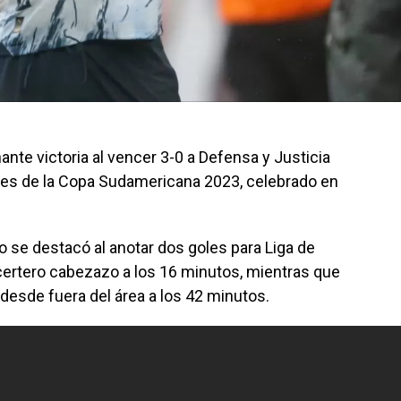
nte victoria al vencer 3-0 a Defensa y Justicia
nales de la Copa Sudamericana 2023, celebrado en
o se destacó al anotar dos goles para Liga de
n certero cabezazo a los 16 minutos, mientras que
desde fuera del área a los 42 minutos.