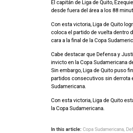
El capitán de Liga de Quito, Ezequiel
desde fuera del área a los 88 minu
Con esta victoria, Liga de Quito logr
coloca el partido de vuelta dentro 
cara a la final de la Copa Sudameri
Cabe destacar que Defensa y Justi
invicto en la Copa Sudamericana 
Sin embargo, Liga de Quito puso fi
partidos consecutivos sin derrota 
Sudamericana.
Con esta victoria, Liga de Quito est
la Copa Sudamericana.
In this article:
Copa Sudamericana
,
Def