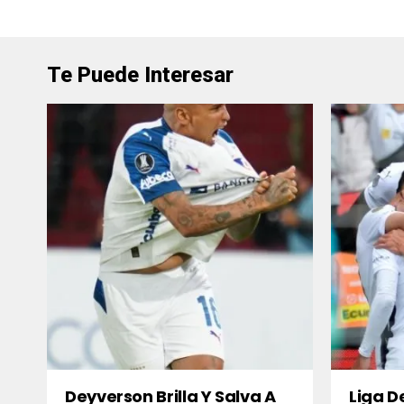
Te Puede Interesar
Deyverson Brilla Y Salva A
Liga D