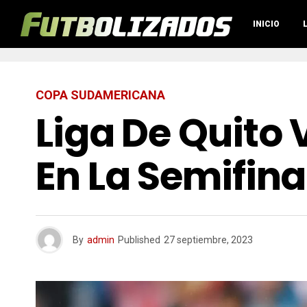
INICIO
COPA SUDAMERICANA
Liga De Quito 
En La Semifin
By
admin
Published
27 septiembre, 2023