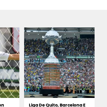
on
Liga De Quito, Barcelona E