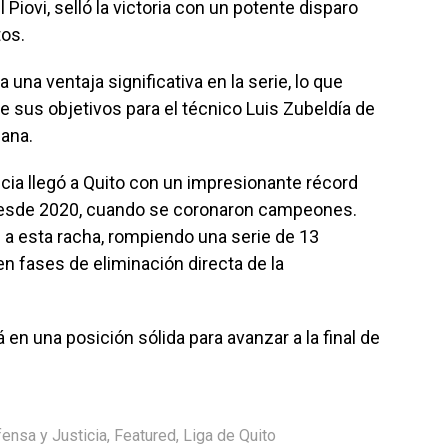
 Piovi, selló la victoria con un potente disparo
tos.
a una ventaja significativa en la serie, lo que
de sus objetivos para el técnico Luis Zubeldía de
cana.
cia llegó a Quito con un impresionante récord
desde 2020, cuando se coronaron campeones.
n a esta racha, rompiendo una serie de 13
en fases de eliminación directa de la
á en una posición sólida para avanzar a la final de
ensa y Justicia
,
Featured
,
Liga de Quito