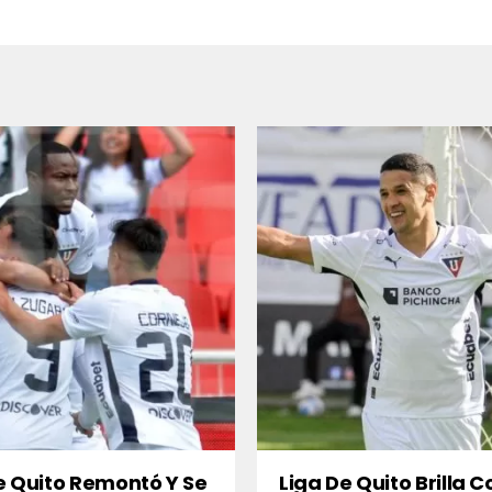
e Quito Remontó Y Se
Liga De Quito Brilla C