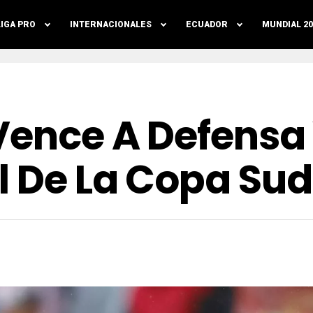
LIGA PRO
INTERNACIONALES
ECUADOR
MUNDIAL 20
Vence A Defensa 
al De La Copa S