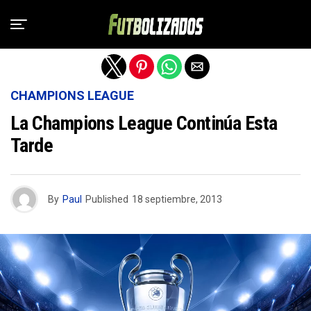
Salir de la versión móvil
CHAMPIONS LEAGUE
La Champions League Continúa Esta
Tarde
By
Paul
Published
18 septiembre, 2013