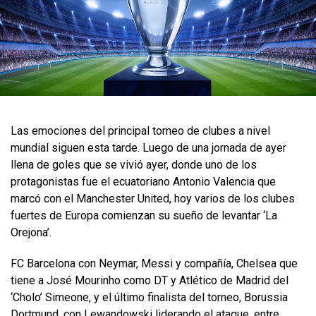
Las emociones del principal torneo de clubes a nivel
mundial siguen esta tarde. Luego de una jornada de ayer
llena de goles que se vivió ayer, donde uno de los
protagonistas fue el ecuatoriano Antonio Valencia que
marcó con el Manchester United, hoy varios de los clubes
fuertes de Europa comienzan su sueño de levantar ‘La
Orejona’.
FC Barcelona con Neymar, Messi y compañía, Chelsea que
tiene a José Mourinho como DT y Atlético de Madrid del
‘Cholo’ Simeone, y el último finalista del torneo, Borussia
Dortmund, con Lewandowski liderando el ataque, entre