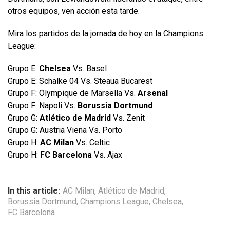
otros equipos, ven acción esta tarde.
Mira los partidos de la jornada de hoy en la Champions
League:
Grupo E:
Chelsea
Vs. Basel
Grupo E: Schalke 04 Vs. Steaua Bucarest
Grupo F: Olympique de Marsella Vs.
Arsenal
Grupo F: Napoli Vs.
Borussia Dortmund
Grupo G:
Atlético de Madrid
Vs. Zenit
Grupo G: Austria Viena Vs. Porto
Grupo H:
AC Milan
Vs. Celtic
Grupo H:
FC Barcelona
Vs. Ajax
In this article:
AC Milan
,
Atlético de Madrid
,
Borussia Dortmund
,
Champions League
,
Chelsea
,
FC Barcelona