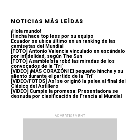
NOTICIAS MÁS LEÍDAS
¡Hola mundo!
Hincha hace top less por su equipo
Ecuador se ubica último en un ranking de las
camisetas del Mundial
[FOTO] Antonio Valencia vinculado en escándalo
por infidelidad, según The Sun
[FOTO] Asambleísta robó las miradas de los
convocados de la ‘Tri’
[VIDEO] ¡MÁS CORAZÓN! El pequeño hincha y su
aliento durante el partido de la ‘Tri’
[VIDEO/FOTOS] Así se originó la pelea al final del
Clásico del Astillero
[VIDEO] Cumple la promesa: Presentadora se
desnuda por clasificación de Francia al Mundial
ADVERTISEMENT