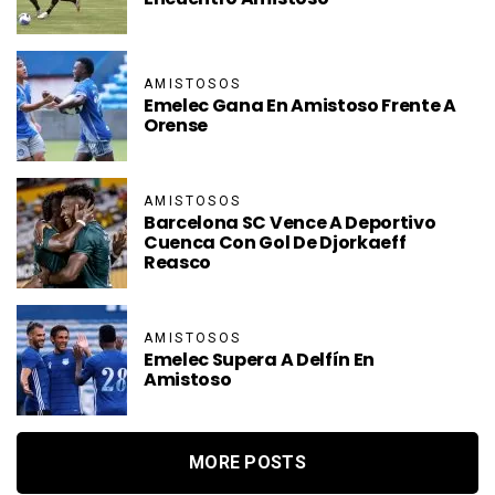
AMISTOSOS
Emelec Gana En Amistoso Frente A
Orense
AMISTOSOS
Barcelona SC Vence A Deportivo
Cuenca Con Gol De Djorkaeff
Reasco
AMISTOSOS
Emelec Supera A Delfín En
Amistoso
MORE POSTS