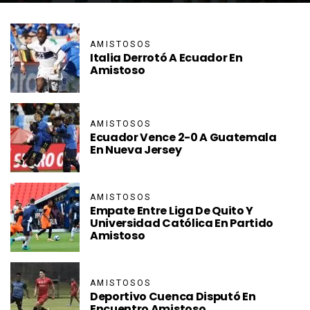
AMISTOSOS
Italia Derrotó A Ecuador En
Amistoso
AMISTOSOS
Ecuador Vence 2-0 A Guatemala
En Nueva Jersey
AMISTOSOS
Empate Entre Liga De Quito Y
Universidad Católica En Partido
Amistoso
AMISTOSOS
Deportivo Cuenca Disputó En
Encuentro Amistoso