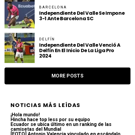
BARCELONA
Independiente Del Valle Se Impone
3-1 Ante Barcelona SC
DELFÍN
Independiente Del Valle Venció A
Delfín En El Inicio De La Liga Pro
2024
MORE POSTS
NOTICIAS MÁS LEÍDAS
¡Hola mundo!
Hincha hace top less por su equipo
Ecuador se ubica último en un ranking de las
camisetas del Mundial
[FOTO] Antonio Valencia vinculado en escándalo