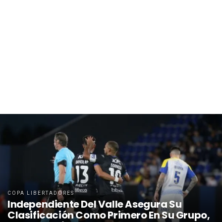
COPA LIBERTADORES
Independiente Del Valle Asegura Su
Clasificación Como Primero En Su Grupo,