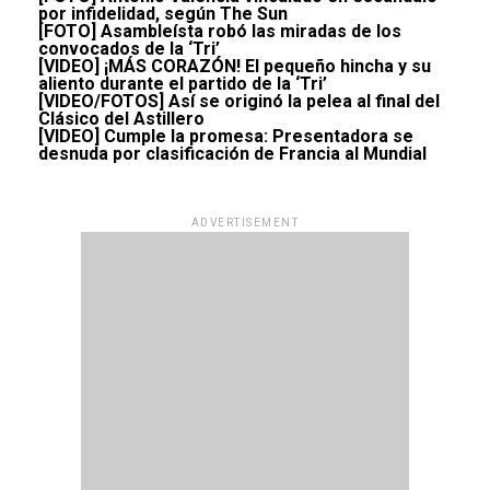
por infidelidad, según The Sun
[FOTO] Asambleísta robó las miradas de los
convocados de la ‘Tri’
[VIDEO] ¡MÁS CORAZÓN! El pequeño hincha y su
aliento durante el partido de la ‘Tri’
[VIDEO/FOTOS] Así se originó la pelea al final del
Clásico del Astillero
[VIDEO] Cumple la promesa: Presentadora se
desnuda por clasificación de Francia al Mundial
ADVERTISEMENT