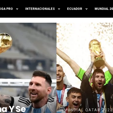
LIGA PRO
INTERNACIONALES
ECUADOR
MUNDIAL 20
a Y Se
MUNDIAL QATAR 2022