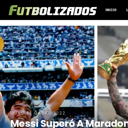
INICIO
MUNDIAL QATAR 2022
Messi Superó A Maradon