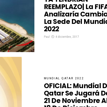
REEMPLAZO| La FIF
Analizaría Cambi
La Sede Del Mundi
2022
Paul
4 diciembre, 2017
MUNDIAL QATAR 2022
OFICIAL: Mundial 
Qatar Se Jugará D
21 De Noviembre A