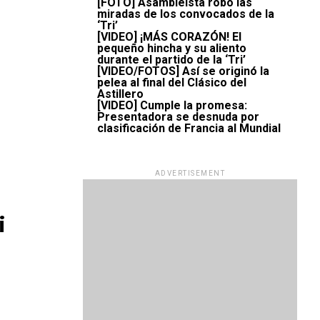
[FOTO] Asambleísta robó las
miradas de los convocados de la
‘Tri’
[VIDEO] ¡MÁS CORAZÓN! El
pequeño hincha y su aliento
durante el partido de la ‘Tri’
[VIDEO/FOTOS] Así se originó la
pelea al final del Clásico del
Astillero
[VIDEO] Cumple la promesa:
Presentadora se desnuda por
clasificación de Francia al Mundial
ADVERTISEMENT
i