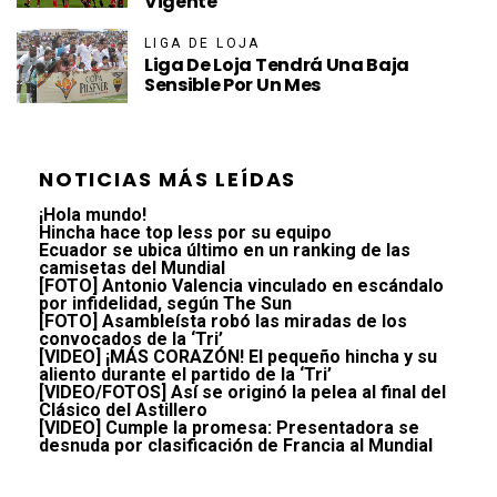
Vigente
LIGA DE LOJA
Liga De Loja Tendrá Una Baja
Sensible Por Un Mes
NOTICIAS MÁS LEÍDAS
¡Hola mundo!
Hincha hace top less por su equipo
Ecuador se ubica último en un ranking de las
camisetas del Mundial
[FOTO] Antonio Valencia vinculado en escándalo
por infidelidad, según The Sun
[FOTO] Asambleísta robó las miradas de los
convocados de la ‘Tri’
[VIDEO] ¡MÁS CORAZÓN! El pequeño hincha y su
aliento durante el partido de la ‘Tri’
[VIDEO/FOTOS] Así se originó la pelea al final del
Clásico del Astillero
[VIDEO] Cumple la promesa: Presentadora se
desnuda por clasificación de Francia al Mundial