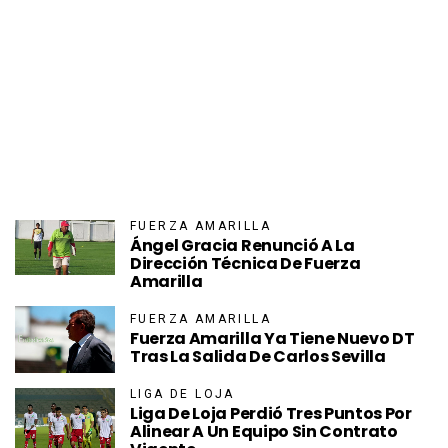
FUERZA AMARILLA
Ángel Gracia Renunció A La
Dirección Técnica De Fuerza
Amarilla
FUERZA AMARILLA
Fuerza Amarilla Ya Tiene Nuevo DT
Tras La Salida De Carlos Sevilla
LIGA DE LOJA
Liga De Loja Perdió Tres Puntos Por
Alinear A Un Equipo Sin Contrato