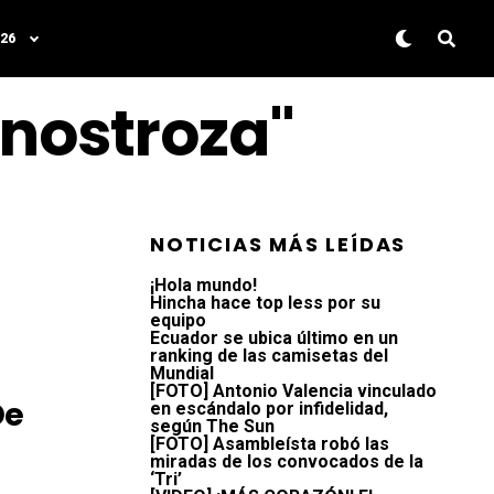
26
inostroza"
NOTICIAS MÁS LEÍDAS
¡Hola mundo!
Hincha hace top less por su
equipo
Ecuador se ubica último en un
ranking de las camisetas del
Mundial
[FOTO] Antonio Valencia vinculado
De
en escándalo por infidelidad,
según The Sun
[FOTO] Asambleísta robó las
miradas de los convocados de la
‘Tri’