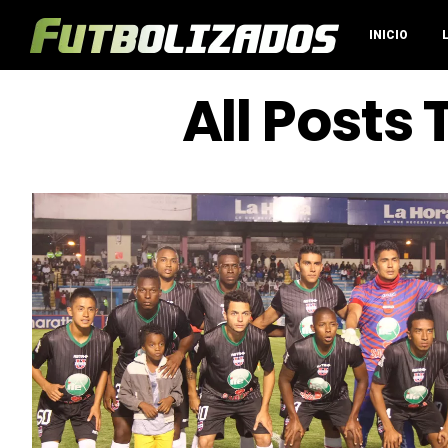
INICIO
All Posts