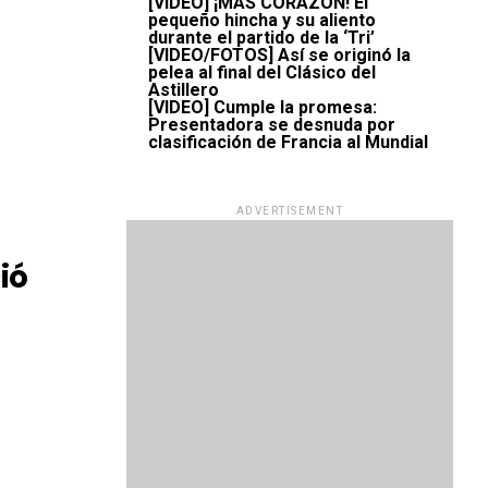
[VIDEO] ¡MÁS CORAZÓN! El
pequeño hincha y su aliento
durante el partido de la ‘Tri’
[VIDEO/FOTOS] Así se originó la
pelea al final del Clásico del
Astillero
[VIDEO] Cumple la promesa:
Presentadora se desnuda por
clasificación de Francia al Mundial
ADVERTISEMENT
ió