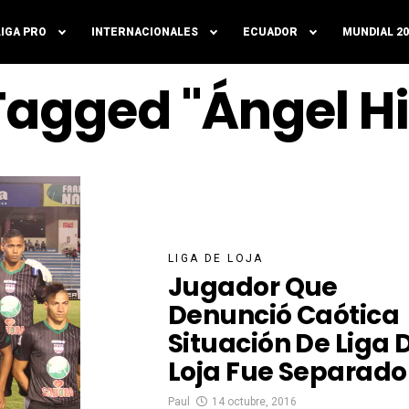
LIGA PRO
INTERNACIONALES
ECUADOR
MUNDIAL 20
 Tagged "Ángel H
LIGA DE LOJA
Jugador Que
Denunció Caótica
Situación De Liga 
Loja Fue Separado
Paul
14 octubre, 2016