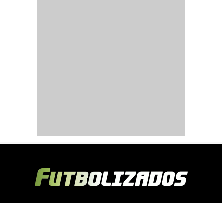
Copyright © 2024 Futbolizados | Desarrollado por
Ecuasitios