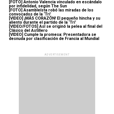
[FOTO] Antonio Valencia vinculado en escándalo
por infidelidad, según The Sun
[FOTO] Asambleísta robó las miradas de los
convocados de la ‘Tri’
[VIDEO] ¡MÁS CORAZÓN! El pequeño hincha y su
aliento durante el partido de la ‘Tri’
[VIDEO/FOTOS] Así se originó la pelea al final del
Clásico del Astillero
[VIDEO] Cumple la promesa: Presentadora se
desnuda por clasificación de Francia al Mundial
ADVERTISEMENT