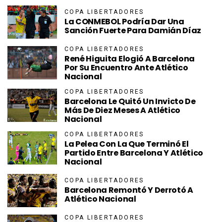
COPA LIBERTADORES
La CONMEBOL Podría Dar Una
Sanción Fuerte Para Damián Díaz
COPA LIBERTADORES
René Higuita Elogió A Barcelona
Por Su Encuentro Ante Atlético
Nacional
COPA LIBERTADORES
Barcelona Le Quitó Un Invicto De
Más De Diez Meses A Atlético
Nacional
COPA LIBERTADORES
La Pelea Con La Que Terminó El
Partido Entre Barcelona Y Atlético
Nacional
COPA LIBERTADORES
Barcelona Remontó Y Derrotó A
Atlético Nacional
COPA LIBERTADORES