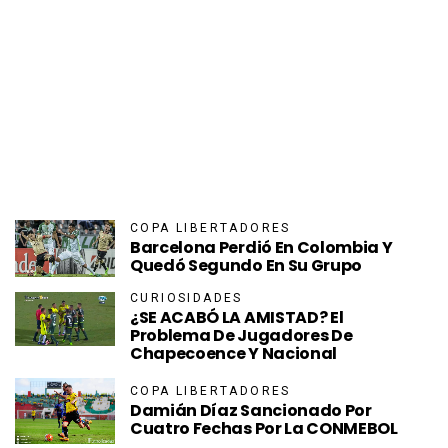
COPA LIBERTADORES
Barcelona Perdió En Colombia Y
Quedó Segundo En Su Grupo
CURIOSIDADES
¿SE ACABÓ LA AMISTAD? El
Problema De Jugadores De
Chapecoence Y Nacional
COPA LIBERTADORES
Damián Díaz Sancionado Por
Cuatro Fechas Por La CONMEBOL