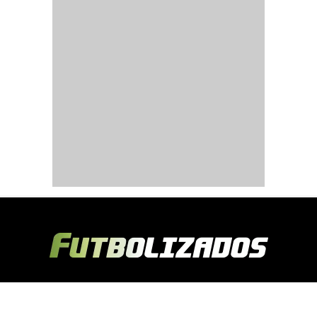
Copyright © 2024 Futbolizados | Desarrollado por
Ecuasitios