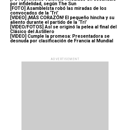
por infidelidad, según The Sun
[FOTO] Asambleísta robó las miradas de los
convocados de la ‘Tri’
[VIDEO] ¡MÁS CORAZÓN! El pequeño hincha y su
aliento durante el partido de la ‘Tri’
[VIDEO/FOTOS] Así se originó la pelea al final del
Clásico del Astillero
[VIDEO] Cumple la promesa: Presentadora se
desnuda por clasificación de Francia al Mundial
ADVERTISEMENT