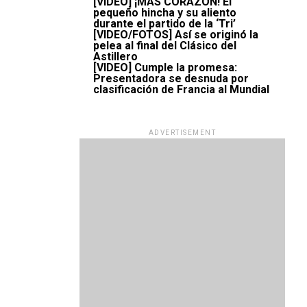
[VIDEO] ¡MÁS CORAZÓN! El
pequeño hincha y su aliento
durante el partido de la ‘Tri’
[VIDEO/FOTOS] Así se originó la
pelea al final del Clásico del
Astillero
[VIDEO] Cumple la promesa:
Presentadora se desnuda por
clasificación de Francia al Mundial
ADVERTISEMENT