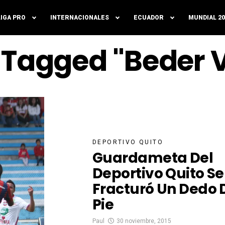
LIGA PRO
INTERNACIONALES
ECUADOR
MUNDIAL 20
s Tagged "Beder 
DEPORTIVO QUITO
Guardameta Del
Deportivo Quito Se
Fracturó Un Dedo 
Pie
Paul
30 noviembre, 2015