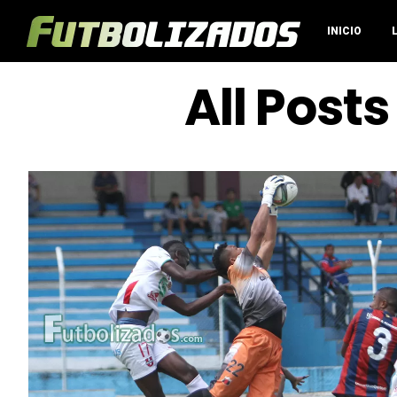
INICIO
All Post