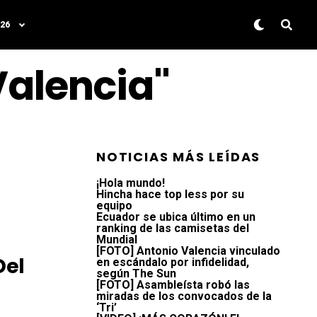
26
Valencia"
NOTICIAS MÁS LEÍDAS
¡Hola mundo!
Hincha hace top less por su
equipo
Ecuador se ubica último en un
ranking de las camisetas del
Mundial
[FOTO] Antonio Valencia vinculado
Del
en escándalo por infidelidad,
según The Sun
[FOTO] Asambleísta robó las
miradas de los convocados de la
‘Tri’