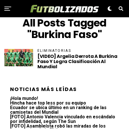
All Posts Tagged
"Burkina Faso"
ELIMINATORIAS
[VIDEO] Argelia Derrota A Burkina
Faso Y Logra Clasificación Al
Mundial
NOTICIAS MÁS LEÍDAS
¡Hola mundo!
Hincha hace top less por su equipo
Ecuador se ubica último en un ranking de las
camisetas del Mundial
[FOTO] Antonio Valencia vinculado en escándalo
por infidelidad, según The Sun
[FOTO] Asambleísta robó las miradas de los