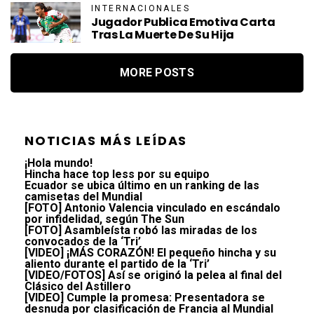
INTERNACIONALES
Jugador Publica Emotiva Carta
Tras La Muerte De Su Hija
MORE POSTS
NOTICIAS MÁS LEÍDAS
¡Hola mundo!
Hincha hace top less por su equipo
Ecuador se ubica último en un ranking de las
camisetas del Mundial
[FOTO] Antonio Valencia vinculado en escándalo
por infidelidad, según The Sun
[FOTO] Asambleísta robó las miradas de los
convocados de la ‘Tri’
[VIDEO] ¡MÁS CORAZÓN! El pequeño hincha y su
aliento durante el partido de la ‘Tri’
[VIDEO/FOTOS] Así se originó la pelea al final del
Clásico del Astillero
[VIDEO] Cumple la promesa: Presentadora se
desnuda por clasificación de Francia al Mundial