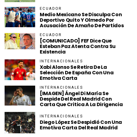
ECUADOR
Medio Mexicano Se Disculpa Con
Deportivo Quito Y Olmedo Por
Acusación De Amaño De Partidos
ECUADOR
[COMUNICADO] FEF Dice Que
Esteban Paz Atenta Contra Su
Existencia
INTERNACIONALES
Xabi Alonso Se Retira De La
Selección De España Con Una
Emotiva Carta
INTERNACIONALES
[IMAGEN] Ángel Di María Se
Despide Del Real Madrid Con
Carta Que Critica A La Dirigencia
INTERNACIONALES
Diego López Se Despidió Con Una
Emotiva Carta Del Real Madrid