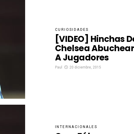
CURIOSIDADES
[VIDEO] Hinchas D
Chelsea Abuchea
A Jugadores
Paul
20 diciembre, 2015
INTERNACIONALES