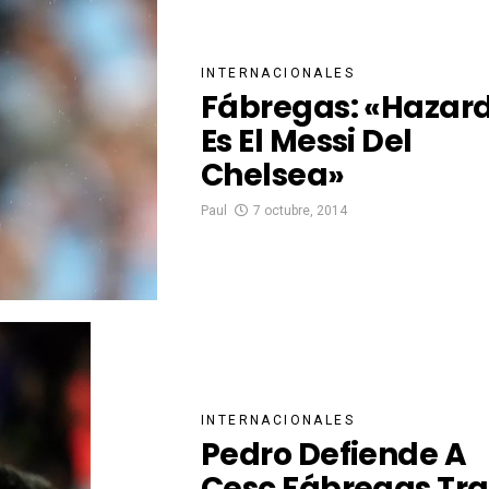
INTERNACIONALES
Fábregas: «Hazar
Es El Messi Del
Chelsea»
Paul
7 octubre, 2014
INTERNACIONALES
Pedro Defiende A
Cesc Fábregas Tra