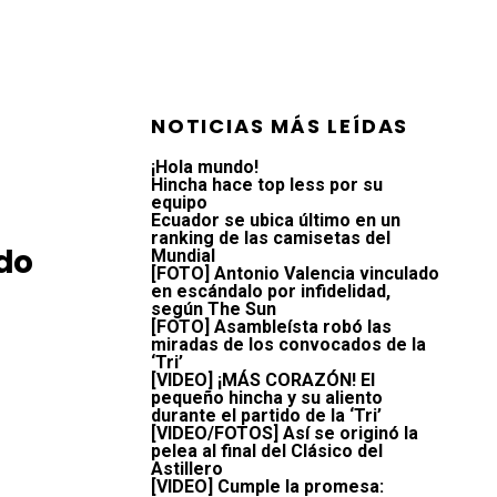
NOTICIAS MÁS LEÍDAS
¡Hola mundo!
Hincha hace top less por su
equipo
Ecuador se ubica último en un
ranking de las camisetas del
do
Mundial
[FOTO] Antonio Valencia vinculado
en escándalo por infidelidad,
según The Sun
[FOTO] Asambleísta robó las
miradas de los convocados de la
‘Tri’
[VIDEO] ¡MÁS CORAZÓN! El
pequeño hincha y su aliento
durante el partido de la ‘Tri’
[VIDEO/FOTOS] Así se originó la
pelea al final del Clásico del
Astillero
[VIDEO] Cumple la promesa: