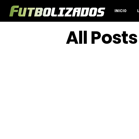
INICIO
All Post