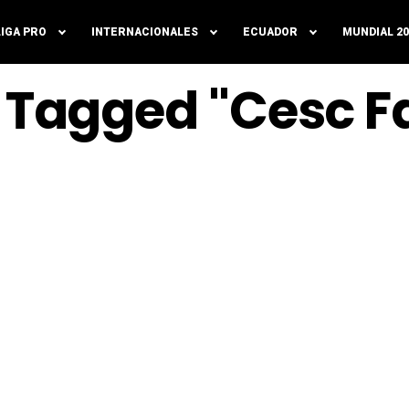
LIGA PRO
INTERNACIONALES
ECUADOR
MUNDIAL 20
s Tagged "Cesc 