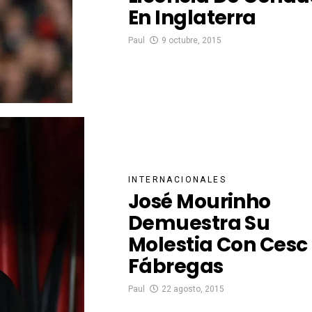
En Inglaterra
Paul
9 octubre, 2015
INTERNACIONALES
José Mourinho
Demuestra Su
Molestia Con Cesc
Fábregas
Paul
22 agosto, 2015