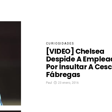
CURIOSIDADES
[VIDEO] Chelsea
Despide A Emplea
Por Insultar A Cesc
Fábregas
Paul
23 enero, 2016