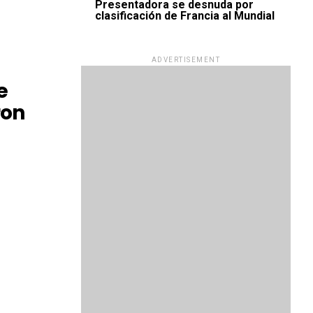
Presentadora se desnuda por
clasificación de Francia al Mundial
ADVERTISEMENT
e
ron