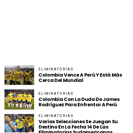
ELIMINATORIAS
Colombia Vence A Perú Y Está Más
Cerca Del Mundial
ELIMINATORIAS
Colombia Con La Duda De James
Rodríguez Para Enfrentar A Perú
ELIMINATORIAS
Varias Selecciones Se Juegan Su
Destino En La Fecha 14 De Las
Eliminatorias Sudamericanas