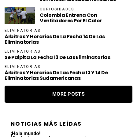
CURIOSIDADES
Colombia Entrena Con
Ventiladores Por El Calor
ELIMINATORIAS
Árbitros Y Horarios De La Fecha 14 De Las
Eliminatorias
ELIMINATORIAS
Se Palpita La Fecha 13 De Las Eliminatorias
ELIMINATORIAS
Árbitros Y Horarios De Las Fecha 13 Y 14 De
Eliminatorias Sudamericanas
MORE POSTS
NOTICIAS MÁS LEÍDAS
¡Hola mundo!