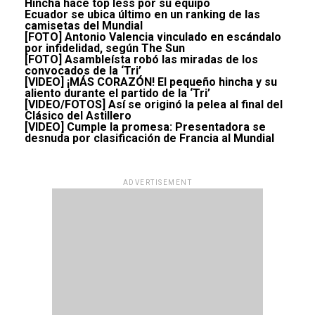
Hincha hace top less por su equipo
Ecuador se ubica último en un ranking de las
camisetas del Mundial
[FOTO] Antonio Valencia vinculado en escándalo
por infidelidad, según The Sun
[FOTO] Asambleísta robó las miradas de los
convocados de la ‘Tri’
[VIDEO] ¡MÁS CORAZÓN! El pequeño hincha y su
aliento durante el partido de la ‘Tri’
[VIDEO/FOTOS] Así se originó la pelea al final del
Clásico del Astillero
[VIDEO] Cumple la promesa: Presentadora se
desnuda por clasificación de Francia al Mundial
ADVERTISEMENT