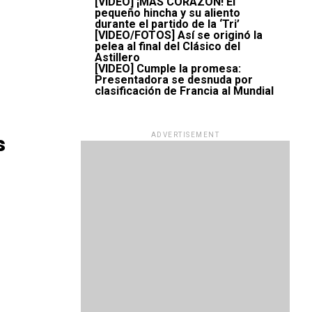
[VIDEO] ¡MÁS CORAZÓN! El
pequeño hincha y su aliento
durante el partido de la ‘Tri’
[VIDEO/FOTOS] Así se originó la
pelea al final del Clásico del
Astillero
[VIDEO] Cumple la promesa:
Presentadora se desnuda por
clasificación de Francia al Mundial
ADVERTISEMENT
s