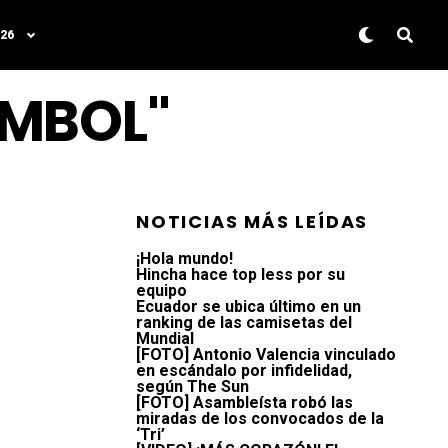
26
NMBOL"
NOTICIAS MÁS LEÍDAS
¡Hola mundo!
Hincha hace top less por su
equipo
Ecuador se ubica último en un
ranking de las camisetas del
Mundial
[FOTO] Antonio Valencia vinculado
en escándalo por infidelidad,
según The Sun
[FOTO] Asambleísta robó las
miradas de los convocados de la
‘Tri’