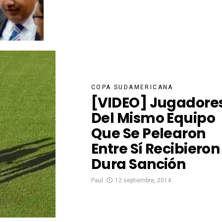
COPA SUDAMERICANA
[VIDEO] Jugadore
Del Mismo Equipo
Que Se Pelearon
Entre Sí Recibieron
Dura Sanción
Paul
12 septiembre, 2014