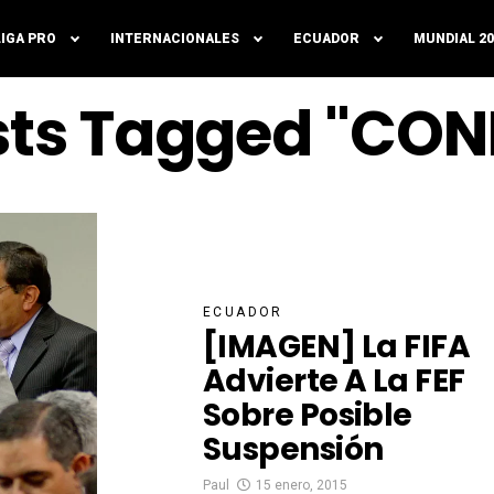
LIGA PRO
INTERNACIONALES
ECUADOR
MUNDIAL 20
osts Tagged "CO
ECUADOR
[IMAGEN] La FIFA
Advierte A La FEF
Sobre Posible
Suspensión
Paul
15 enero, 2015