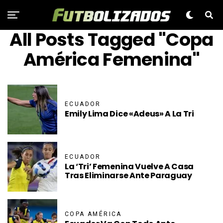
All Posts Tagged "Copa
América Femenina"
ECUADOR
Emily Lima Dice «Adeus» A La Tri
ECUADOR
La ‘Tri’ Femenina Vuelve A Casa
Tras Eliminarse Ante Paraguay
COPA AMÉRICA