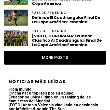
Copa América
FÚTBOL FEMENINO
Definido El Cuadrangular Final De
La Copa América Femenina
FÚTBOL FEMENINO
[VIDEO] CON DRAMA: Ecuador
Clasificó Al Cuadrangular Final De
La Copa América Femenina
MORE POSTS
NOTICIAS MÁS LEÍDAS
¡Hola mundo!
Hincha hace top less por su equipo
Ecuador se ubica último en un ranking de las
camisetas del Mundial
[FOTO] Antonio Valencia vinculado en escándalo
por infidelidad, según The Sun