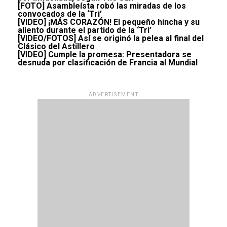
[FOTO] Asambleísta robó las miradas de los
convocados de la ‘Tri’
[VIDEO] ¡MÁS CORAZÓN! El pequeño hincha y su
aliento durante el partido de la ‘Tri’
[VIDEO/FOTOS] Así se originó la pelea al final del
Clásico del Astillero
[VIDEO] Cumple la promesa: Presentadora se
desnuda por clasificación de Francia al Mundial
ADVERTISEMENT