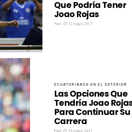
Que Podría Tener
Joao Rojas
Paul
12 mayo, 2017
ECUATORIANOS EN EL EXTERIOR
Las Opciones Que
Tendría Joao Roja
Para Continuar Su
Carrera
Paul
10 mayo, 2017