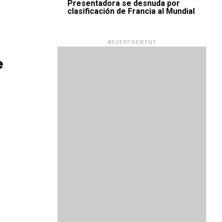
Presentadora se desnuda por
clasificación de Francia al Mundial
ADVERTISEMENT
e