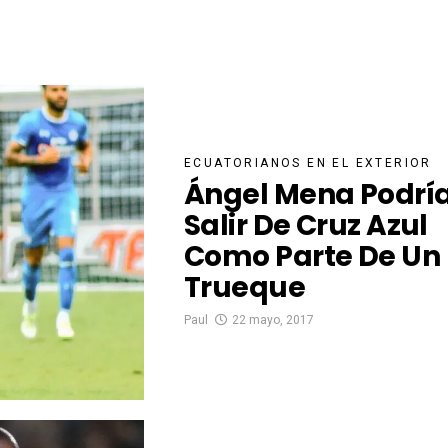
ECUATORIANOS EN EL EXTERIOR
Ángel Mena Podrí
Salir De Cruz Azul
Como Parte De Un
Trueque
Paul
22 mayo, 2017