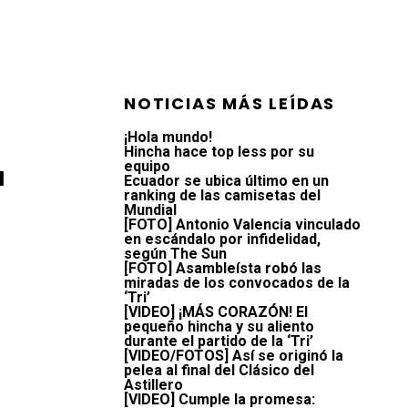
NOTICIAS MÁS LEÍDAS
¡Hola mundo!
Hincha hace top less por su
equipo
a
Ecuador se ubica último en un
ranking de las camisetas del
Mundial
[FOTO] Antonio Valencia vinculado
en escándalo por infidelidad,
según The Sun
[FOTO] Asambleísta robó las
miradas de los convocados de la
‘Tri’
[VIDEO] ¡MÁS CORAZÓN! El
pequeño hincha y su aliento
durante el partido de la ‘Tri’
[VIDEO/FOTOS] Así se originó la
pelea al final del Clásico del
Astillero
[VIDEO] Cumple la promesa: