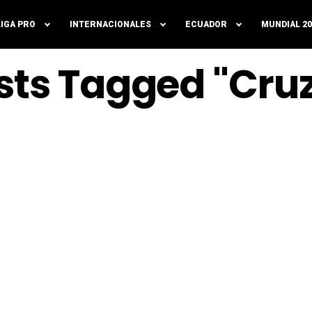
LIGA PRO
INTERNACIONALES
ECUADOR
MUNDIAL 20
osts Tagged "Cruz