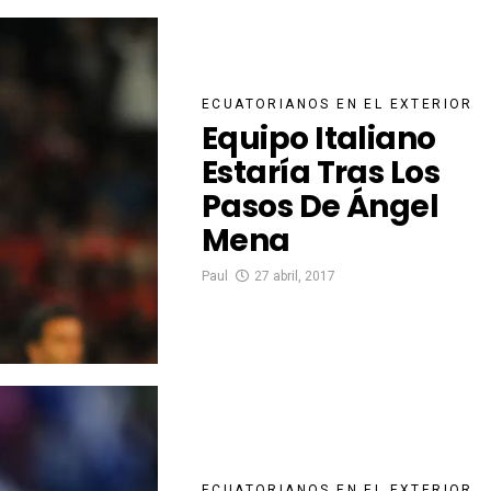
ECUATORIANOS EN EL EXTERIOR
Equipo Italiano
Estaría Tras Los
Pasos De Ángel
Mena
Paul
27 abril, 2017
ECUATORIANOS EN EL EXTERIOR