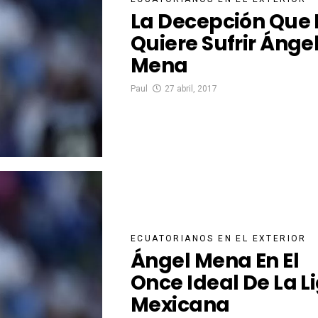
La Decepción Que
Quiere Sufrir Ánge
Mena
Paul
27 abril, 2017
ECUATORIANOS EN EL EXTERIOR
Ángel Mena En El
Once Ideal De La L
Mexicana