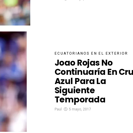
ECUATORIANOS EN EL EXTERIOR
Joao Rojas No
Continuaría En Cr
Azul Para La
Siguiente
Temporada
Paul
5 mayo, 2017