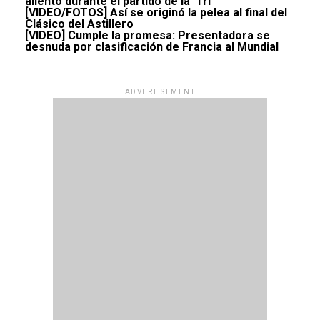
aliento durante el partido de la ‘Tri’
[VIDEO/FOTOS] Así se originó la pelea al final del
Clásico del Astillero
[VIDEO] Cumple la promesa: Presentadora se
desnuda por clasificación de Francia al Mundial
ADVERTISEMENT