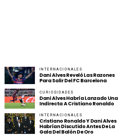
INTERNACIONALES
Dani Alves Reveló Las Razones
Para Salir Del FC Barcelona
CURIOSIDADES
Dani Alves Habría Lanzado Una
Indirecta A Cristiano Ronaldo
INTERNACIONALES
Cristiano Ronaldo Y Dani Alves
Habrían Discutido Antes De La
Gala Del Balón De Oro