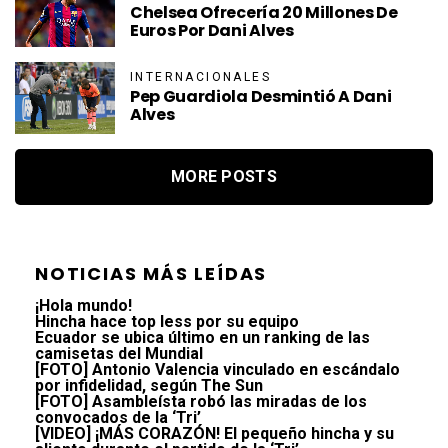
Chelsea Ofrecería 20 Millones De
Euros Por Dani Alves
INTERNACIONALES
Pep Guardiola Desmintió A Dani
Alves
MORE POSTS
NOTICIAS MÁS LEÍDAS
¡Hola mundo!
Hincha hace top less por su equipo
Ecuador se ubica último en un ranking de las
camisetas del Mundial
[FOTO] Antonio Valencia vinculado en escándalo
por infidelidad, según The Sun
[FOTO] Asambleísta robó las miradas de los
convocados de la ‘Tri’
[VIDEO] ¡MÁS CORAZÓN! El pequeño hincha y su