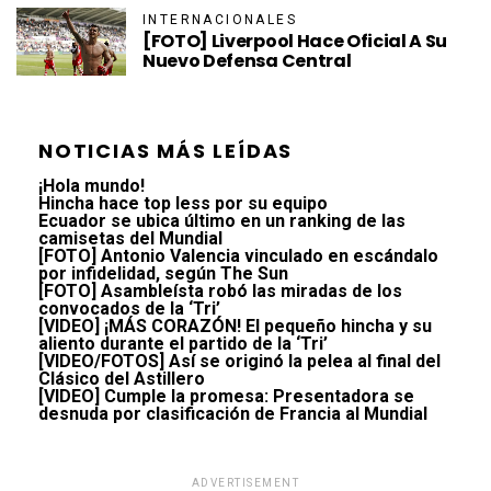
INTERNACIONALES
[FOTO] Liverpool Hace Oficial A Su
Nuevo Defensa Central
NOTICIAS MÁS LEÍDAS
¡Hola mundo!
Hincha hace top less por su equipo
Ecuador se ubica último en un ranking de las
camisetas del Mundial
[FOTO] Antonio Valencia vinculado en escándalo
por infidelidad, según The Sun
[FOTO] Asambleísta robó las miradas de los
convocados de la ‘Tri’
[VIDEO] ¡MÁS CORAZÓN! El pequeño hincha y su
aliento durante el partido de la ‘Tri’
[VIDEO/FOTOS] Así se originó la pelea al final del
Clásico del Astillero
[VIDEO] Cumple la promesa: Presentadora se
desnuda por clasificación de Francia al Mundial
ADVERTISEMENT