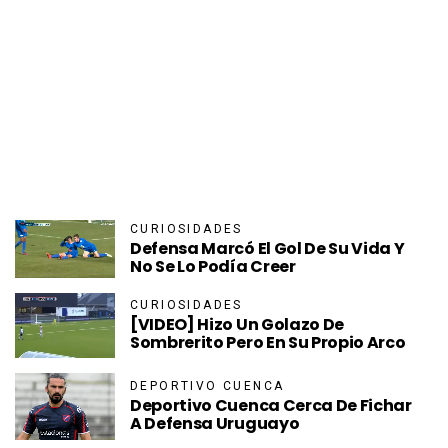
CURIOSIDADES
Defensa Marcó El Gol De Su Vida Y
No Se Lo Podía Creer
CURIOSIDADES
[VIDEO] Hizo Un Golazo De
Sombrerito Pero En Su Propio Arco
DEPORTIVO CUENCA
Deportivo Cuenca Cerca De Fichar
A Defensa Uruguayo