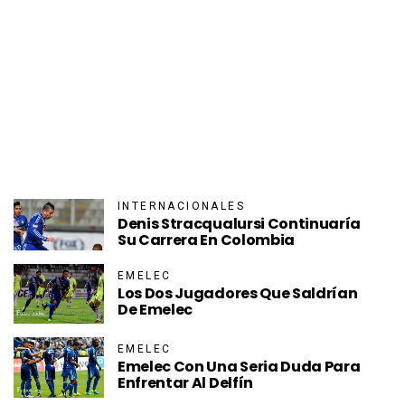
INTERNACIONALES
Denis Stracqualursi Continuaría
Su Carrera En Colombia
EMELEC
Los Dos Jugadores Que Saldrían
De Emelec
EMELEC
Emelec Con Una Seria Duda Para
Enfrentar Al Delfín