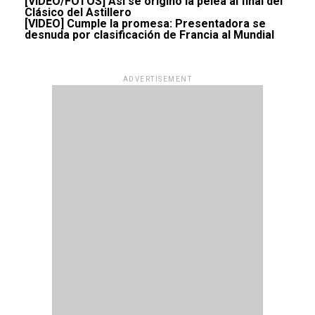
[VIDEO/FOTOS] Así se originó la pelea al final del
Clásico del Astillero
[VIDEO] Cumple la promesa: Presentadora se
desnuda por clasificación de Francia al Mundial
ADVERTISEMENT