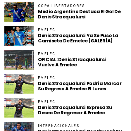
COPA LIBERTADORES
Medio Argentino Destaca El Gol De
Denis Stracqualursi
EMELEC
Denis Stracqualursi Ya Se Puso La
Camiseta De Emelec [GALERÍA]
EMELEC
OFICIAL: Denis Stracqualursi
Vuelve A Emelec
EMELEC
Denis Stracqualursi Podría Marcar
Su Regreso A Emelec El Lunes
EMELEC
Denis Stracqualursi Expresa Su
Deseo De Regresar A Emelec
INTERNACIONALES