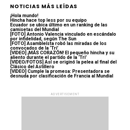
NOTICIAS MÁS LEÍDAS
¡Hola mundo!
Hincha hace top less por su equipo
Ecuador se ubica último en un ranking de las
camisetas del Mundial
[FOTO] Antonio Valencia vinculado en escándalo
por infidelidad, según The Sun
[FOTO] Asambleísta robó las miradas de los
convocados de la ‘Tri’
[VIDEO] ¡MÁS CORAZÓN! El pequeño hincha y su
aliento durante el partido de la ‘Tri’
[VIDEO/FOTOS] Así se originó la pelea al final del
Clásico del Astillero
[VIDEO] Cumple la promesa: Presentadora se
desnuda por clasificación de Francia al Mundial
ADVERTISEMENT