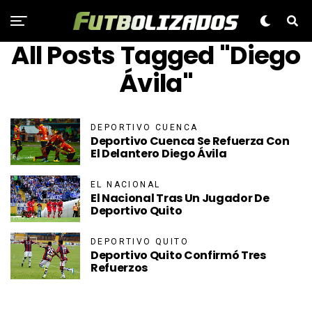
All Posts Tagged "Diego
Ávila"
DEPORTIVO CUENCA
Deportivo Cuenca Se Refuerza Con
El Delantero Diego Ávila
EL NACIONAL
El Nacional Tras Un Jugador De
Deportivo Quito
DEPORTIVO QUITO
Deportivo Quito Confirmó Tres
Refuerzos