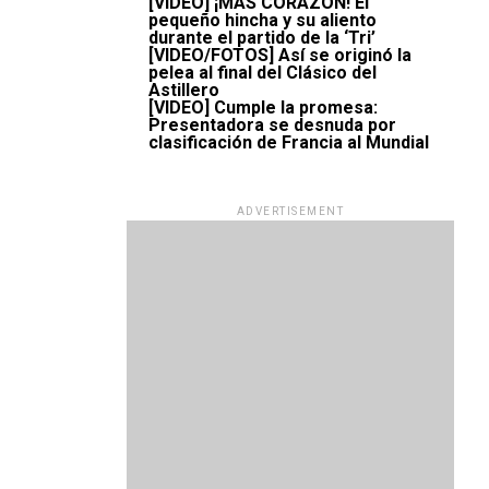
[VIDEO] ¡MÁS CORAZÓN! El
pequeño hincha y su aliento
durante el partido de la ‘Tri’
[VIDEO/FOTOS] Así se originó la
pelea al final del Clásico del
Astillero
[VIDEO] Cumple la promesa:
Presentadora se desnuda por
clasificación de Francia al Mundial
ADVERTISEMENT