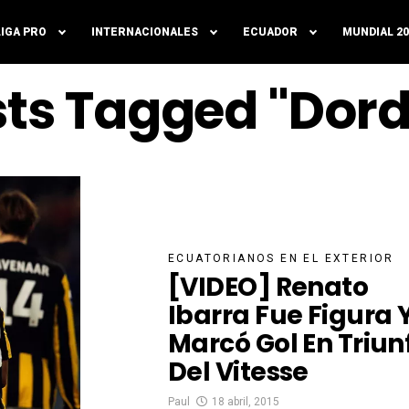
LIGA PRO
INTERNACIONALES
ECUADOR
MUNDIAL 20
sts Tagged "Dor
ECUATORIANOS EN EL EXTERIOR
[VIDEO] Renato
Ibarra Fue Figura 
Marcó Gol En Triun
Del Vitesse
Paul
18 abril, 2015