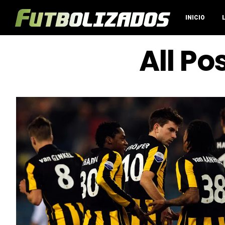
INICIO
All Po