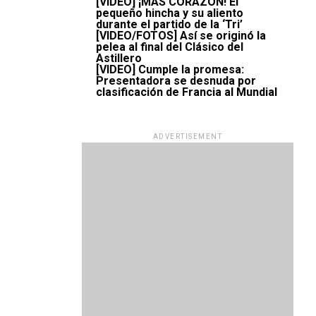
[VIDEO] ¡MÁS CORAZÓN! El
pequeño hincha y su aliento
durante el partido de la ‘Tri’
[VIDEO/FOTOS] Así se originó la
pelea al final del Clásico del
Astillero
[VIDEO] Cumple la promesa:
Presentadora se desnuda por
clasificación de Francia al Mundial
ADVERTISEMENT