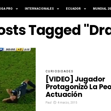
LIGA PRO
INTERNACIONALES
ECUADOR
MUNDIAL 20
Posts Tagged "D
CURIOSIDADES
[VIDEO] Jugador
Protagonizó La Peo
Actuación
Paul
4 marzo, 2015