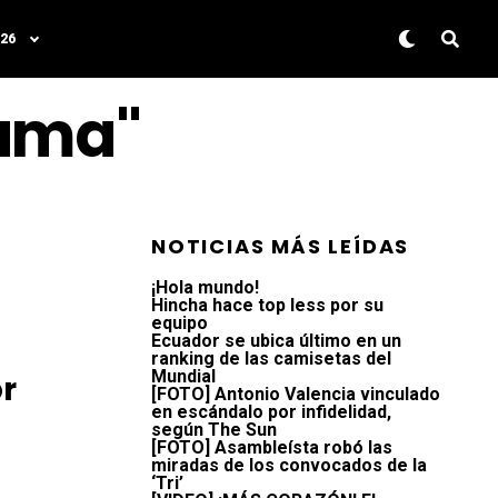
26
rama"
NOTICIAS MÁS LEÍDAS
¡Hola mundo!
Hincha hace top less por su
equipo
Ecuador se ubica último en un
ranking de las camisetas del
Mundial
r
[FOTO] Antonio Valencia vinculado
en escándalo por infidelidad,
según The Sun
[FOTO] Asambleísta robó las
miradas de los convocados de la
‘Tri’