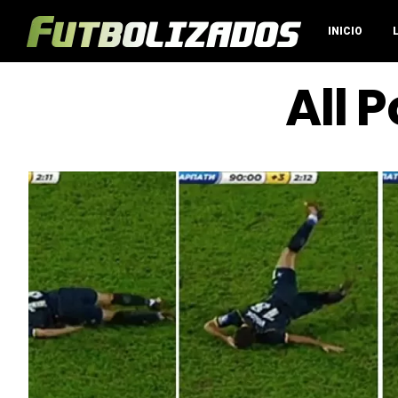
INICIO
All 