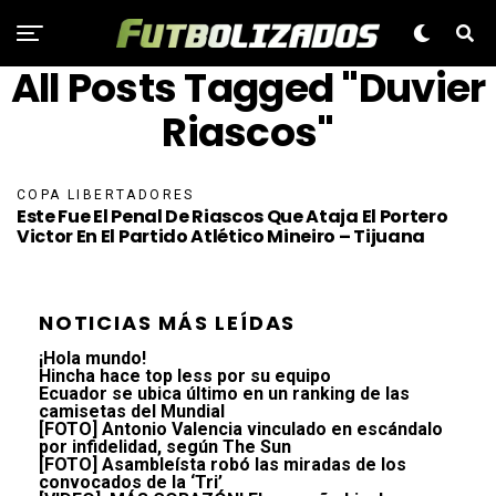
All Posts Tagged "Duvier
Riascos"
COPA LIBERTADORES
Este Fue El Penal De Riascos Que Ataja El Portero
Victor En El Partido Atlético Mineiro – Tijuana
NOTICIAS MÁS LEÍDAS
¡Hola mundo!
Hincha hace top less por su equipo
Ecuador se ubica último en un ranking de las
camisetas del Mundial
[FOTO] Antonio Valencia vinculado en escándalo
por infidelidad, según The Sun
[FOTO] Asambleísta robó las miradas de los
convocados de la ‘Tri’