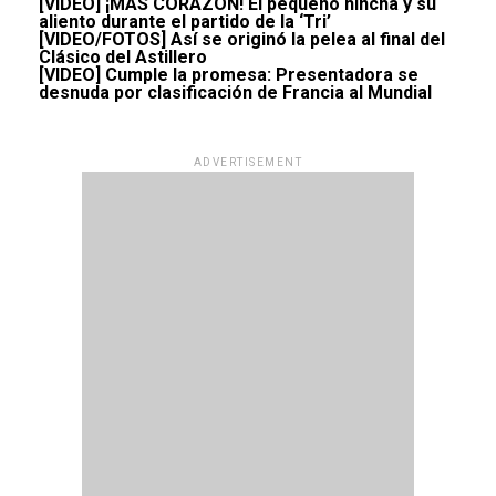
[VIDEO] ¡MÁS CORAZÓN! El pequeño hincha y su
aliento durante el partido de la ‘Tri’
[VIDEO/FOTOS] Así se originó la pelea al final del
Clásico del Astillero
[VIDEO] Cumple la promesa: Presentadora se
desnuda por clasificación de Francia al Mundial
ADVERTISEMENT