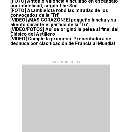
[FOTO] Antonio Valencia vinculado en escándalo
por infidelidad, según The Sun
[FOTO] Asambleísta robó las miradas de los
convocados de la ‘Tri’
[VIDEO] ¡MÁS CORAZÓN! El pequeño hincha y su
aliento durante el partido de la ‘Tri’
[VIDEO/FOTOS] Así se originó la pelea al final del
Clásico del Astillero
[VIDEO] Cumple la promesa: Presentadora se
desnuda por clasificación de Francia al Mundial
ADVERTISEMENT