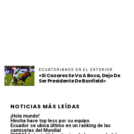
ECUATORIANOS EN EL EXTERIOR
«Si Cazares Se Va A Boca, Dejo De
Ser Presidente De Banfield»
NOTICIAS MÁS LEÍDAS
¡Hola mundo!
Hincha hace top less por su equipo
Ecuador se ubica último en un ranking de las
camisetas del Mundial