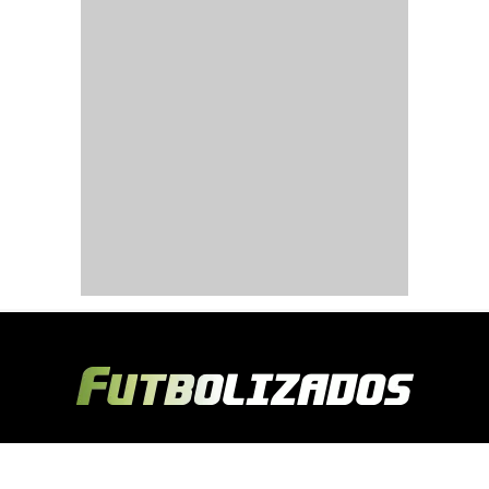
Copyright © 2024 Futbolizados | Desarrollado por
Ecuasitios