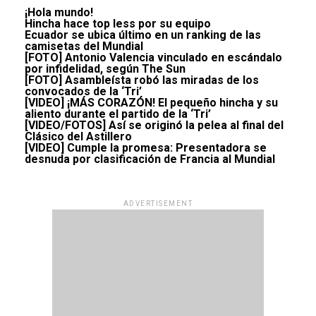
¡Hola mundo!
Hincha hace top less por su equipo
Ecuador se ubica último en un ranking de las
camisetas del Mundial
[FOTO] Antonio Valencia vinculado en escándalo
por infidelidad, según The Sun
[FOTO] Asambleísta robó las miradas de los
convocados de la ‘Tri’
[VIDEO] ¡MÁS CORAZÓN! El pequeño hincha y su
aliento durante el partido de la ‘Tri’
[VIDEO/FOTOS] Así se originó la pelea al final del
Clásico del Astillero
[VIDEO] Cumple la promesa: Presentadora se
desnuda por clasificación de Francia al Mundial
ADVERTISEMENT