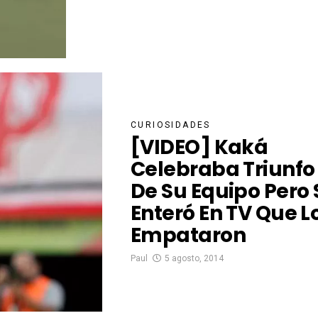
CURIOSIDADES
[VIDEO] Kaká
Celebraba Triunfo
De Su Equipo Pero 
Enteró En TV Que L
Empataron
Paul
5 agosto, 2014