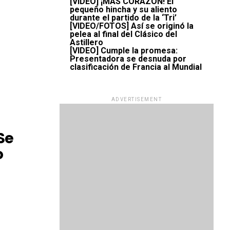
[VIDEO] ¡MÁS CORAZÓN! El
pequeño hincha y su aliento
durante el partido de la ‘Tri’
[VIDEO/FOTOS] Así se originó la
pelea al final del Clásico del
Astillero
[VIDEO] Cumple la promesa:
Presentadora se desnuda por
clasificación de Francia al Mundial
ADVERTISEMENT
Se
o