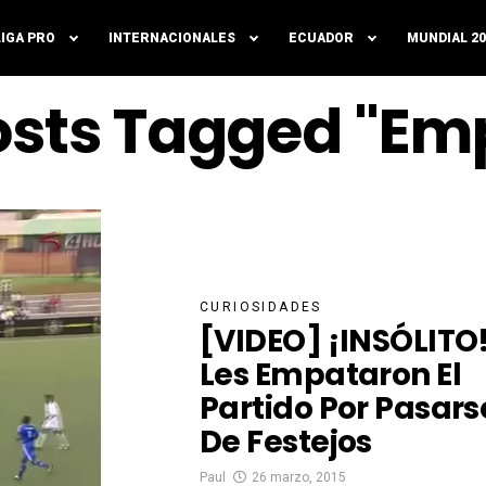
LIGA PRO
INTERNACIONALES
ECUADOR
MUNDIAL 20
Posts Tagged "Em
CURIOSIDADES
[VIDEO] ¡INSÓLITO
Les Empataron El
Partido Por Pasars
De Festejos
Paul
26 marzo, 2015