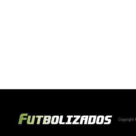
Copyright 