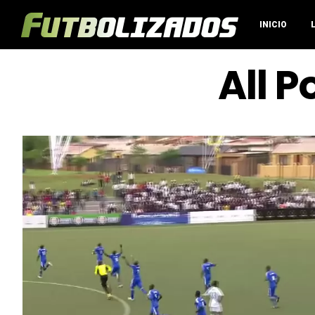
INICIO
All 