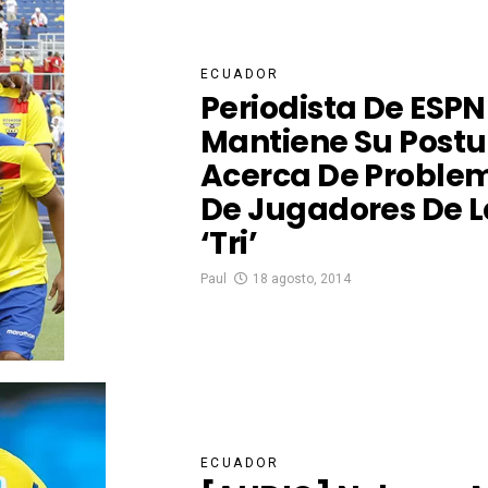
ECUADOR
Periodista De ESPN
Mantiene Su Postu
Acerca De Proble
De Jugadores De L
‘Tri’
Paul
18 agosto, 2014
ECUADOR