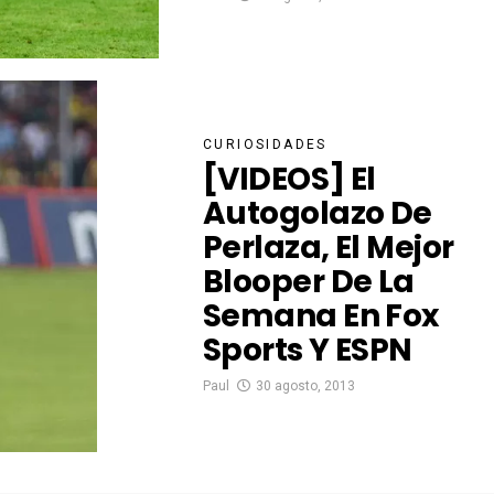
CURIOSIDADES
[VIDEOS] El
Autogolazo De
Perlaza, El Mejor
Blooper De La
Semana En Fox
Sports Y ESPN
Paul
30 agosto, 2013