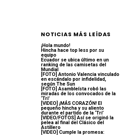
NOTICIAS MÁS LEÍDAS
¡Hola mundo!
Hincha hace top less por su
equipo
Ecuador se ubica último en un
ranking de las camisetas del
Mundial
[FOTO] Antonio Valencia vinculado
en escándalo por infidelidad,
según The Sun
[FOTO] Asambleísta robó las
miradas de los convocados de la
‘Tri’
[VIDEO] ¡MÁS CORAZÓN! El
pequeño hincha y su aliento
durante el partido de la ‘Tri’
[VIDEO/FOTOS] Así se originó la
pelea al final del Clásico del
Astillero
[VIDEO] Cumple la promesa: