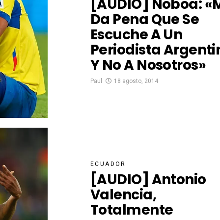
[AUDIO] Noboa: «
Da Pena Que Se
Escuche A Un
Periodista Argenti
Y No A Nosotros»
Paul
18 agosto, 2014
ECUADOR
[AUDIO] Antonio
Valencia,
Totalmente