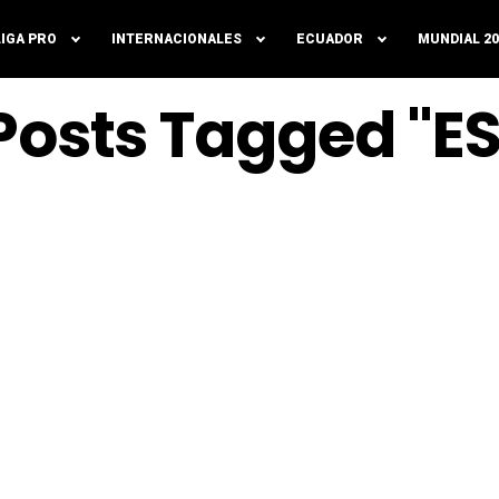
LIGA PRO
INTERNACIONALES
ECUADOR
MUNDIAL 20
 Posts Tagged "E