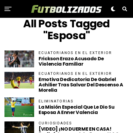
All Posts Tagged
"Esposa"
ECUATORIANOS EN EL EXTERIOR
Frickson Erazo Acusado De
Violencia Familiar
ECUATORIANOS EN EL EXTERIOR
Emotiva Dedicatoria De Gabriel
Achilier Tras Salvar Del Descenso A
Morelia
ELIMINATORIAS
La Misión Especial Que Le Dio Su
Esposa A Enner Valencia
CURIOSIDADES
[VIDEO] ¡NO DUERME EN CASA!