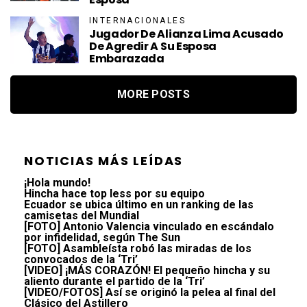
INTERNACIONALES
Jugador De Alianza Lima Acusado
De Agredir A Su Esposa
Embarazada
MORE POSTS
NOTICIAS MÁS LEÍDAS
¡Hola mundo!
Hincha hace top less por su equipo
Ecuador se ubica último en un ranking de las
camisetas del Mundial
[FOTO] Antonio Valencia vinculado en escándalo
por infidelidad, según The Sun
[FOTO] Asambleísta robó las miradas de los
convocados de la ‘Tri’
[VIDEO] ¡MÁS CORAZÓN! El pequeño hincha y su
aliento durante el partido de la ‘Tri’
[VIDEO/FOTOS] Así se originó la pelea al final del
Clásico del Astillero