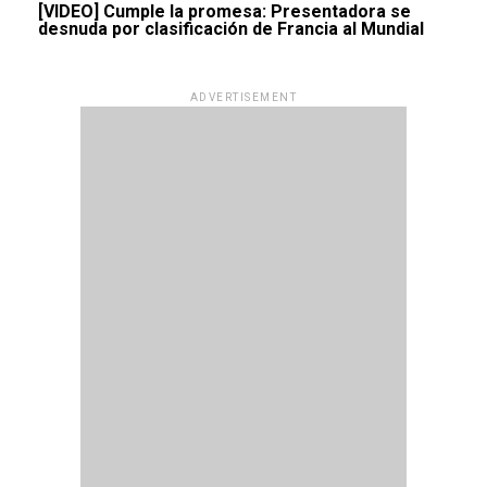
[VIDEO] Cumple la promesa: Presentadora se
desnuda por clasificación de Francia al Mundial
ADVERTISEMENT