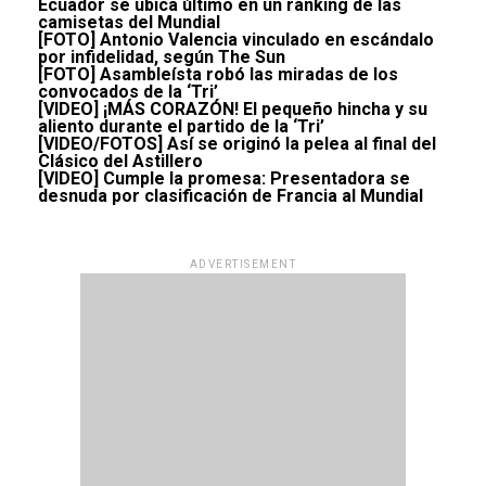
Ecuador se ubica último en un ranking de las
camisetas del Mundial
[FOTO] Antonio Valencia vinculado en escándalo
por infidelidad, según The Sun
[FOTO] Asambleísta robó las miradas de los
convocados de la ‘Tri’
[VIDEO] ¡MÁS CORAZÓN! El pequeño hincha y su
aliento durante el partido de la ‘Tri’
[VIDEO/FOTOS] Así se originó la pelea al final del
Clásico del Astillero
[VIDEO] Cumple la promesa: Presentadora se
desnuda por clasificación de Francia al Mundial
ADVERTISEMENT