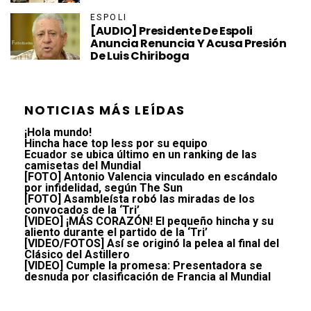
ESPOLI
[AUDIO] Presidente De Espoli
Anuncia Renuncia Y Acusa Presión
De Luis Chiriboga
NOTICIAS MÁS LEÍDAS
¡Hola mundo!
Hincha hace top less por su equipo
Ecuador se ubica último en un ranking de las
camisetas del Mundial
[FOTO] Antonio Valencia vinculado en escándalo
por infidelidad, según The Sun
[FOTO] Asambleísta robó las miradas de los
convocados de la ‘Tri’
[VIDEO] ¡MÁS CORAZÓN! El pequeño hincha y su
aliento durante el partido de la ‘Tri’
[VIDEO/FOTOS] Así se originó la pelea al final del
Clásico del Astillero
[VIDEO] Cumple la promesa: Presentadora se
desnuda por clasificación de Francia al Mundial