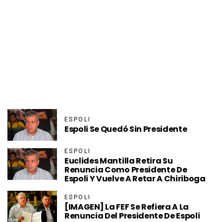
ESPOLI
Espoli Se Quedó Sin Presidente
ESPOLI
Euclides Mantilla Retira Su
Renuncia Como Presidente De
Espoli Y Vuelve A Retar A Chiriboga
ESPOLI
[IMAGEN] La FEF Se Refiera A La
Renuncia Del Presidente De Espoli