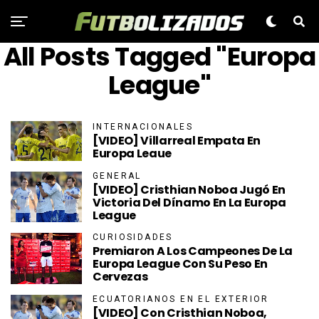
All Posts Tagged "Europa
League"
INTERNACIONALES
[VIDEO] Villarreal Empata En
Europa Leaue
GENERAL
[VIDEO] Cristhian Noboa Jugó En
Victoria Del Dínamo En La Europa
League
CURIOSIDADES
Premiaron A Los Campeones De La
Europa League Con Su Peso En
Cervezas
ECUATORIANOS EN EL EXTERIOR
[VIDEO] Con Cristhian Noboa,