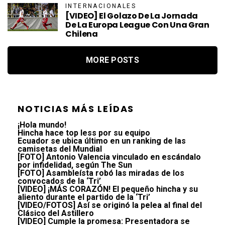
INTERNACIONALES
[VIDEO] El Golazo De La Jornada
De La Europa League Con Una Gran
Chilena
MORE POSTS
NOTICIAS MÁS LEÍDAS
¡Hola mundo!
Hincha hace top less por su equipo
Ecuador se ubica último en un ranking de las
camisetas del Mundial
[FOTO] Antonio Valencia vinculado en escándalo
por infidelidad, según The Sun
[FOTO] Asambleísta robó las miradas de los
convocados de la ‘Tri’
[VIDEO] ¡MÁS CORAZÓN! El pequeño hincha y su
aliento durante el partido de la ‘Tri’
[VIDEO/FOTOS] Así se originó la pelea al final del
Clásico del Astillero
[VIDEO] Cumple la promesa: Presentadora se